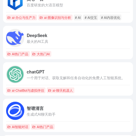
百度研发的大语言模型
ai-办公与生产力
ai-图像识别与分析
# AI
# AI交互
# AI内容优化
DeepSeek
最火的AI工具
AI热门产品
大热门AI
chatGPT
一个用于对话、获取见解和任务自动化的免费人工智能系统。
ai-ChatBot与虚拟伴侣
ai-聊天机器人
智谱清言
生成式AI聊天助手
AI智能对话
AI热门产品