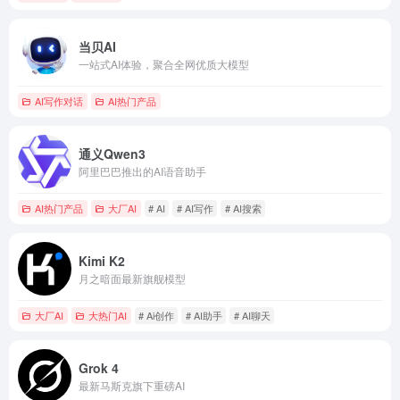
当贝AI
一站式AI体验，聚合全网优质大模型
AI写作对话
AI热门产品
通义Qwen3
阿里巴巴推出的AI语音助手
AI热门产品
大厂AI
# AI
# AI写作
# AI搜索
Kimi K2
月之暗面最新旗舰模型
大厂AI
大热门AI
# Ai创作
# AI助手
# AI聊天
Grok 4
最新马斯克旗下重磅AI