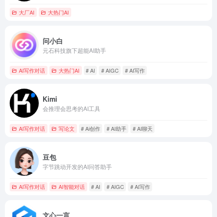
大厂AI
大热门AI
问小白
元石科技旗下超能AI助手
AI写作对话
大热门AI
# AI
# AIGC
# AI写作
Kimi
会推理会思考的AI工具
AI写作对话
写论文
# Ai创作
# AI助手
# AI聊天
豆包
字节跳动开发的AI问答助手
AI写作对话
AI智能对话
# AI
# AIGC
# AI写作
文心一言