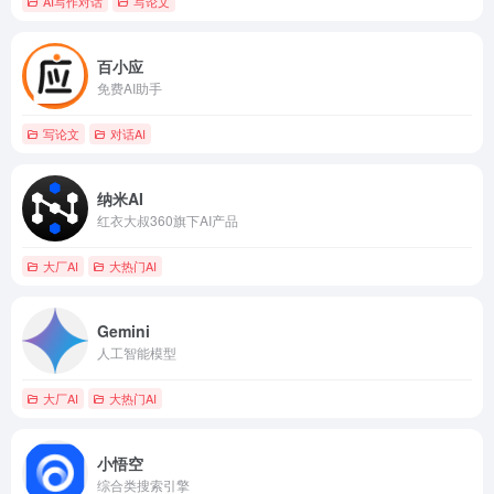
AI写作对话
写论文
百小应
免费AI助手
写论文
对话AI
纳米AI
红衣大叔360旗下AI产品
大厂AI
大热门AI
Gemini
人工智能模型
大厂AI
大热门AI
小悟空
综合类搜索引擎