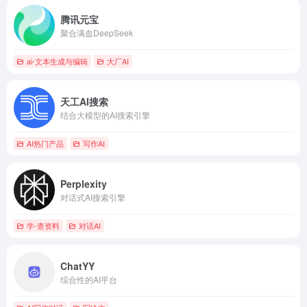
腾讯元宝
聚合满血DeepSeek
ai-文本生成与编辑
大厂AI
天工AI搜索
结合大模型的AI搜索引擎
AI热门产品
写作AI
Perplexity
对话式AI搜索引擎
学-查资料
对话AI
ChatYY
综合性的AI平台