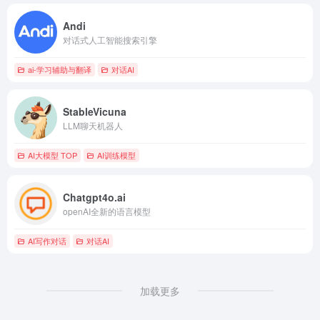
Andi
对话式人工智能搜索引擎
ai-学习辅助与翻译
对话AI
StableVicuna
LLM聊天机器人
AI大模型 TOP
AI训练模型
Chatgpt4o.ai
openAI全新的语言模型
AI写作对话
对话AI
加载更多