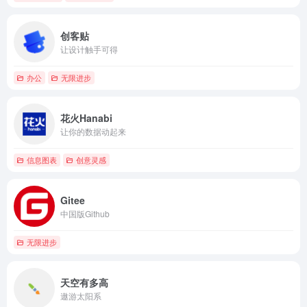
创客贴
让设计触手可得
办公
无限进步
花火Hanabi
让你的数据动起来
信息图表
创意灵感
Gitee
中国版Github
无限进步
天空有多高
遨游太阳系