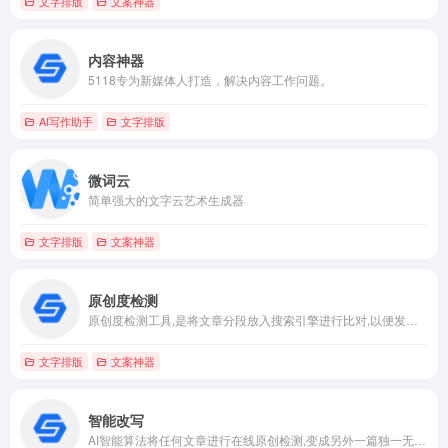
文字排版
文案神器
内容神器
5118专为新媒体人打造，解决内容工作问题。
AI写作助手
文字排版
微词云
简单强大的文字云艺术生成器
文字排版
文案神器
原创度检测
原创度检测工具,是将文章分段放入搜索引擎进行比对,以便发现文章中存在的相似和重复内容
文字排版
文案神器
智能改写
AI智能算法将任何文章进行在线原创检测,变成另外一篇独一无二的文章