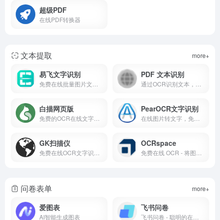
超级PDF
在线PDF转换器
文本提取
more+
易飞文字识别
PDF 文本识别
免费在线批量图片文字提取，支持中英文等多种语言的高效准确识别，一键复制文本导出Word。
通过OCR识别文本，并创建可搜索的PDF文件。
白描网页版
PearOCR文字识别
免费的OCR在线文字识别网站
在线图片转文字，免费OCR，在线图片文字提取
GK扫描仪
OCRspace
免费在线OCR文字识别服务
免费在线 OCR - 将图像和 PDF 转换为文本
问卷表单
more+
爱图表
飞书问卷
AI智能生成图表
飞书问卷 - 聪明的在线表单和调查问卷，轻松集成自动化业务流程，助力更好的决策。帮你轻松完成问卷调查、签到考勤、登记领用、报名投票，助力企业增效降本