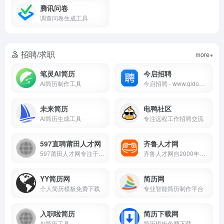
腾讯问卷
调查问卷生成工具
招聘/求职
more+
笔灵AI简历
今启招聘
AI简历制作工具
今启招聘 - www.qidong.com.cn - 今启招聘，今启招聘是今启网旗下启东人才网、启东人事人才网、启东招聘网！。为80%的企业提供包括财务、销售、制造、计算机、管理、市场等近千个类别的岗位人才招聘。是职场人喜爱的启东人才招聘网
未来简历
电鸭社区
AI简历生成工具
专注远程工作招聘交流
597直聘莆田人才网
齐鲁人才网
597莆田人才网专注于莆田地区的求职招聘，提供职位发布、简历搜索等服务，为求职者和企业搭建高效的招聘平台。
齐鲁人才网自2000年成立以来，凭借本地化服务、严格审核和一对一顾问，成为山东求职招聘的知名平台。
YY简历网
简历网
个人简历模板免费下载
专业智能简历制作平台
入职啦简历
简历下载网
AI简历工具
简历模板免费下载