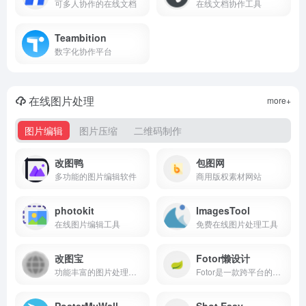
可多人协作的在线文档
在线文档协作工具
Teambition
数字化协作平台
在线图片处理
more+
图片编辑
图片压缩
二维码制作
改图鸭
包图网
多功能的图片编辑软件
商用版权素材网站
photokit
ImagesTool
在线图片编辑工具
免费在线图片处理工具
改图宝
Fotor懒设计
功能丰富的图片处理工具
Fotor是一款跨平台的图片编辑和设计工具，支持网页版、iPhone、安卓及桌面版，提供在线印刷服务。
PosterMyWall
Shot Easy