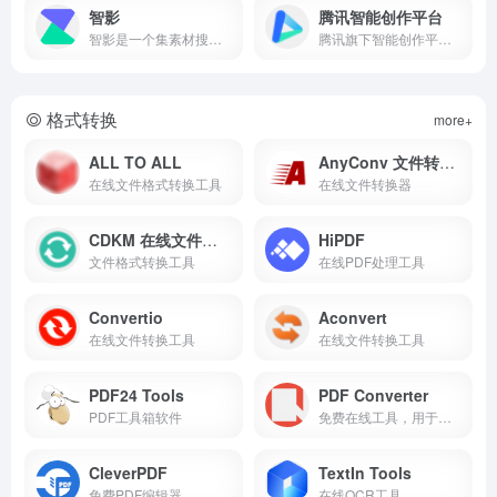
智影
腾讯智能创作平台
智影是一个集素材搜集、视频剪辑、后期包装、渲染导出和发布于一体的免费在线剪辑平台，能够为用户提供从端到端的一站式视频剪辑及制作服务。丰富的内容资源和强大的智能工具，能够帮助用户高效完成视频剪辑、文章转视频、智能去水印、文本转语音等操作，通过智能工具提升在线视频制作效能
腾讯旗下智能创作平台,在线视频协同生产,提供创意营销、云端审片、在线剪辑、直播推流等视频生产全链路能力,引领高效视频生产新方式
格式转换
more+
ALL TO ALL
AnyConv 文件转换器
在线文件格式转换工具
在线文件转换器
CDKM 在线文件转换器
HiPDF
文件格式转换工具
在线PDF处理工具
Convertio
Aconvert
在线文件转换工具
在线文件转换工具
PDF24 Tools
PDF Converter
PDF工具箱软件
免费在线工具，用于转换和编辑 PDF 文件。
CleverPDF
TextIn Tools
免费PDF编辑器
在线OCR工具