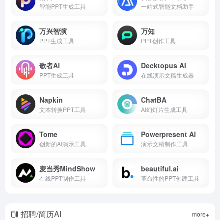
智能PPT生成工具
一站式智能文档助手
万兴智演
万知
PPT生成工具
PPT创作工具
歌者AI
Decktopus AI
PPT生成工具
在线演示文稿生成器
Napkin
ChatBA
文本转换PPT工具
AI幻灯片生成工具
Tome
Powerpresent AI
创新的AI演示工具
演示文稿制作工具
麦当秀MindShow
beautiful.ai
在线PPT制作工具
革命性的PPT创建工具
招聘/简历AI
more+