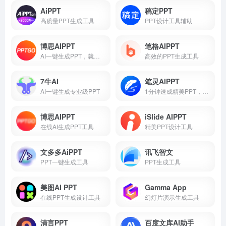
AiPPT
稿定PPT
高质量PPT生成工具
PPT设计工具辅助
博思AIPPT
笔格AIPPT
AI一键生成PPT，就用博思AIPPT！
高效的PPT生成工具
7牛AI
笔灵AIPPT
AI一键生成专业级PPT
1分钟速成精美PPT，在线智能PPT生成工具
博思AIPPT
iSlide AIPPT
在线AI生成PPT工具
精美PPT设计工具
文多多AiPPT
讯飞智文
PPT一键生成工具
PPT生成工具
美图AI PPT
Gamma App
在线PPT生成设计工具
幻灯片演示生成工具
清言PPT
百度文库AI助手