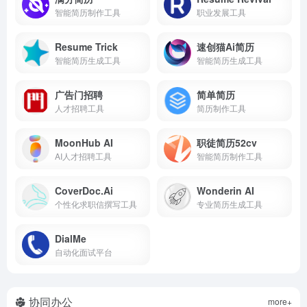
智能简历制作工具
职业发展工具
Resume Trick
速创猫Ai简历
智能简历生成工具
智能简历生成工具
广告门招聘
简单简历
人才招聘工具
简历制作工具
MoonHub AI
职徒简历52cv
AI人才招聘工具
智能简历制作工具
CoverDoc.Ai
Wonderin AI
个性化求职信撰写工具
专业简历生成工具
DialMe
自动化面试平台
协同办公
more+