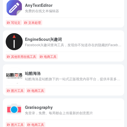
AnyTextEditor
免费的在线文本编辑器
写论文
文本处理
EngineScout兴趣词
Facebook兴趣词查询工具，发现你不知道存在的隐藏的Facebook用户
其他常用在线工具
电商工具
站酷海洛
站酷海洛是站酷旗下的一站式正版视觉内容平台，提供丰富多样的正版图片、视频、音乐和字体等授权内容。自2014年上线以来，站酷海洛已经积累了超过3亿张正版图片和超过1600万条高清视频，为数万家企业级客户提供安全、高效、优质的视觉创意解决方案。
图片工具
电商工具
Gratisography
免登录，免费。每周都会上传最新的创意图片
图片工具
电商工具