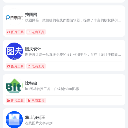
找图网
找图网是一款便捷的在线作图编辑器，提供了丰富的版权原创素材，包括海报设计、公众号模板、艺术字、PNG插画等，满足用户各种设计需求。其操作简单易懂，针对不同设计需求提供了合适的尺寸，即使是设计新手也能轻松完成图片设计。
图片工具
电商工具
图夫设计
图夫设计是一款真正免费的设计作图平台，旨在让设计变得简单易行，即使零基础的用户也能轻松制作出优质设计。平台提供了设计师原创的模板和素材，用户只需挑选自己喜欢的，无需担心版权问题，所有提供的图片均可在个人和企业场景中自由使用，但不能用于售卖目的。
图片工具
电商工具
比特虫
ico图标转换工具，在线制作ico图标
图片工具
电商工具
掌上识别王
在线图片文字识别