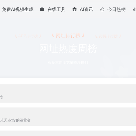
免费AI视频生成
在线工具
AI资讯
今日热榜
网址排行榜
APP排行榜
资料排行榜
网址热度周榜
根据本周浏览量降序排列
站
“乐天市场”的运营者