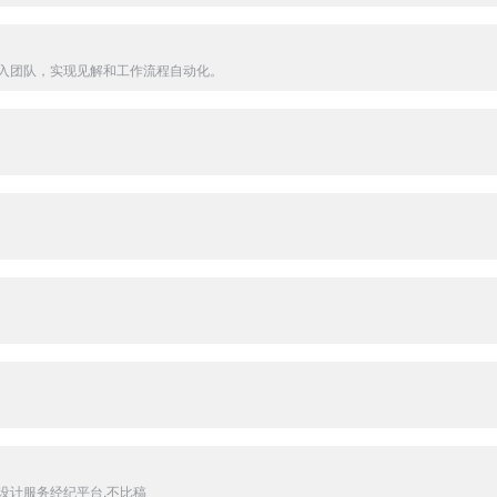
入团队，实现见解和工作流程自动化。
设计服务经纪平台,不比稿