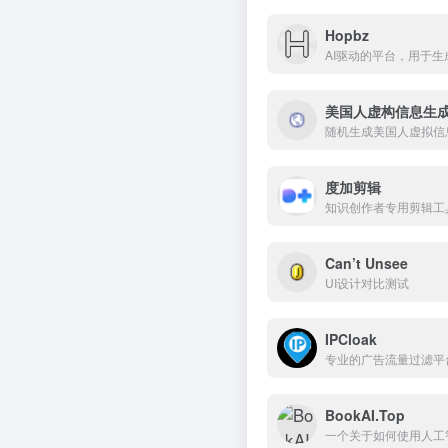
Hopbz
AI驱动的平台，用于
美国人虚构信息生
随机生成美国人虚拟信
度加剪辑
知识创作者专用剪辑工
Can’t Unsee
UI设计对比测试
IPCloak
专业的广告流量过滤平台，
BookAI.Top
一个关于如何使用人工智