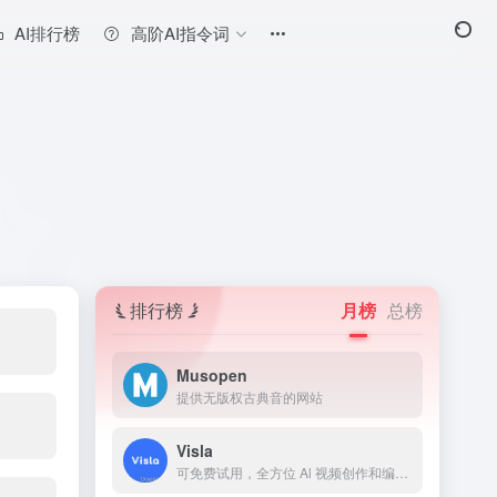
AI排行榜
高阶AI指令词
排行榜
月榜
总榜
Musopen
提供无版权古典音的网站
Visla
可免费试用，全方位 Al 视频创作和编辑平台