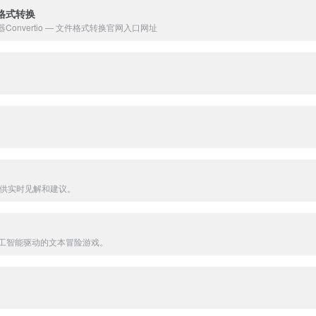
文件格式转换
转换器Convertio — 文件格式转换官网入口网址
提供实时见解和建议。
工智能驱动的文本冒险游戏。