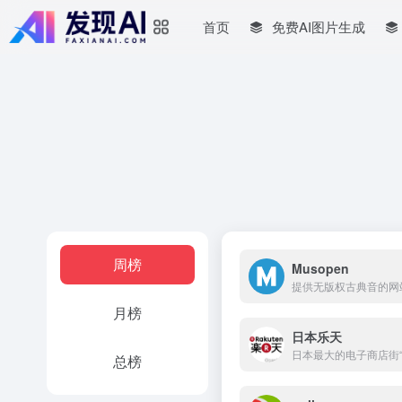
首页
免费AI图片生成
周榜
Musopen
提供无版权古典音的网
月榜
日本乐天
日本最大的电子商店街
总榜