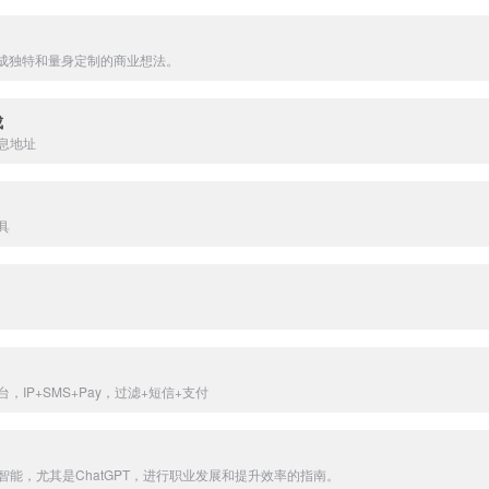
生成独特和量身定制的商业想法。
成
息地址
具
IP+SMS+Pay，过滤+短信+支付
能，尤其是ChatGPT，进行职业发展和提升效率的指南。