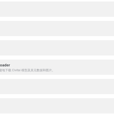
loader
捷地下载 Civitai 模型及其元数据和图片。