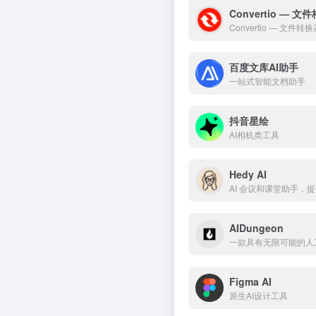
Convertio — 
Convertio — 文件
百度文库AI助手
一站式智能文档助手
抖音星绘
AI相机类工具
Hedy AI
AI 会议和课堂助手，
AIDungeon
一款具有无限可能的人
Figma AI
原生AI设计工具