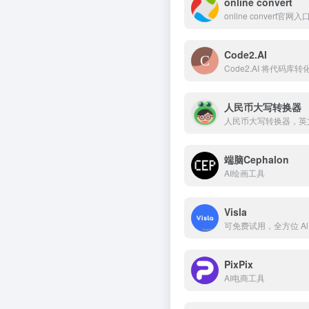
online convert
online convert官
Code2.AI
Code2.AI 将代码
人民币大写转换器
人民币大写转换器，英
端脑Cephalon
AI绘画工具
Visla
可免费试用，全方位 A
PixPix
AI电商工具