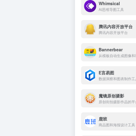
Whimsical
AI思维导图工具
腾讯内容开放平台
腾讯内容开放平台
Bannerbear
从模板自动生成图像和视
E言易图
数据洞察和图表制作工
魔镜原创摄影
原创街拍摄影作品的平
鹿班
商品图和海报设计工具