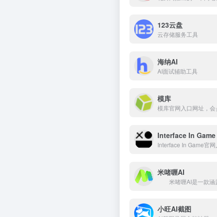
123云盘
云存储服务工具
海纳AI
AI面试辅助工具
模库
Interface In Game
Interface In
米啫喱AI
小旺AI截图