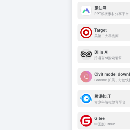
觅知网
PPT模板素材分享平台
Target
美第二大零售商
Bilin AI
跨语言AI搜索引擎
Civit model down
Chrome 扩展，方便快
腾讯扣叮
青少年编程教育平台
Gitee
中国版Github