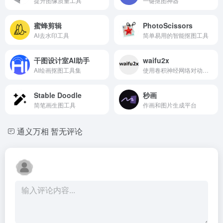
提升图像质量工具
一键抠图神器
蜜蜂剪辑
PhotoScissors
AI去水印工具
简单易用的智能抠图工具
干图设计室AI助手
waifu2x
AI绘画抠图工具集
使用卷积神经网络对动漫风格的图片进行放大操作（支持照片）
Stable Doodle
秒画
简笔画生图工具
作画和图片生成平台
通义万相
暂无评论