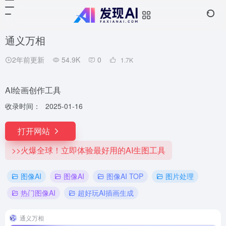
通义万相
2年前更新
54.9K
0
1.7
K
AI绘画创作工具
收录时间：
2025-01-16
打开网站
>>火爆全球！立即体验最好用的AI生图工具
图像AI
图像AI
图像AI TOP
图片处理
热门图像AI
超好玩AI插画生成
通义万相