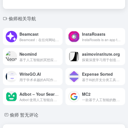
偷师相关导航
Beamcast
InstaRoasts
Beamcast：在任何网站上运行AI命令，借助ChatGPT的强大功能。
InstaRoasts is an app that gen...
Neomind
asimovinstitute.org
基于人工智能的冥想应用，提供量身定制的自我催眠课程以促进个人成长和克服限制性信念。
探索深度学习用于创造与约束的AI研究机构。
WriteGO.AI
Expense Sorted
用于学术卓越的AI写作助手，提供论文和内容创建工具。
基于AI的开支分类工具，支持Google Sheets和其他平台。
Adbot – Your Search Ads Specialist
MC2
Adbot 使用人工智能自动化和优化在线广告活动，旨在服务小企业。
一款基于人工智能的数据脱敏工具，在本地工作以保护敏感信息。
偷师
暂无评论