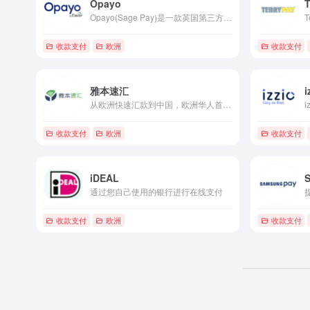
Opayo
T
Opayo(Sage Pay)是一款英国第三方支付收款平台，目前支持英镑等国际主流货币之间的电子支付、转账和汇款服务。
收款支付
欧洲
收款支付
雅本速汇
i
从欧洲快速汇款到中国，欧洲华人首选汇款回国软件
收款支付
欧洲
收款支付
iDEAL
通过您自己使用的银行进行在线支付
收款支付
欧洲
收款支付