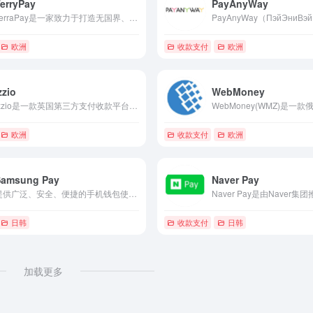
erryPay
PayAnyWay
TerraPay是一家致力于打造无国界、无缝连接且符合合规要求的全球支付平台的公司。
欧洲
收款支付
欧洲
zzio
WebMoney
izzio是一款英国第三方支付收款平台，目前支持美元,欧元,英镑等国际主流货币之间的电子支付、转账和汇款服务。
欧洲
收款支付
欧洲
Samsung Pay
Naver Pay
提供广泛、安全、便捷的手机钱包使用体验
日韩
收款支付
日韩
加载更多