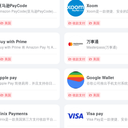
亚马逊PayCode
Xoom
Amazon PayCode(亚马逊PayCode)是一款美国第三方支付收款平台，目前支持美元等国际主流货币之间的电子支付、转账和汇款服务。
美国
收款支付
美国
uy with Prime
万事通
Buy with Prime 将 Amazon Pay 与 Amazon Fulfillment 合并，它不仅可以处理付款，还保证交货时间和免费送货。 它通过要求卖家首先将商品发送到亚马逊仓库来实现这
Masterpass(万事通)
美国
收款支付
美国
pple pay
Google Wallet
Apple Pay 简便易用，并且支持你日常所用的多款 Apple 设备。无需接触，你就能在店内或者 app 中安心完成支付。与以往许多支付手段相比，Apple Pay 更安全，也更简单易用。
谷歌公司推出手机支付系统“
美国
收款支付
美国
inix Payments
Visa pay
Finix是一款美国第三方支付收款平台(美国B2B支付平台)，目前支持美元等国际主流货币之间的电子支付、转账和汇款服务。