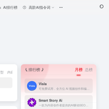
AI排行榜
高阶AI指令词
排行榜
月榜
总榜
模型
内容检测神器
翻译AI
法律助手工具
模型测评工具
AI学习网
Visla
可免费试用，全方位 Al 视频创作和编辑平台
Smart Story Ai
一款为内容创作者提供的AI驱动SEO工具，用于预测和改善内容表现。