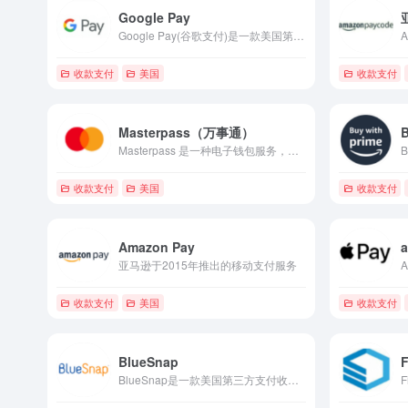
Google Pay
Google Pay(谷歌支付)是一款美国第三方支付收款平台，目前支持美元,国际主要流通货币等国际主流货币之间的电子支付、转账和汇款服务。
收款支付
美国
收款支付
Masterpass（万事通）
B
Masterpass 是一种电子钱包服务，通过建立个人安全账户，记录您的付款方式及送货资料，让您享受更快捷、安全的支付服务体验。
收款支付
美国
收款支付
Amazon Pay
a
亚马逊于2015年推出的移动支付服务
收款支付
美国
收款支付
BlueSnap
F
BlueSnap是一款美国第三方支付收款平台(全球支付处理服务平台)，目前支持美元,欧元等国际主流货币之间的电子支付、转账和汇款服务。