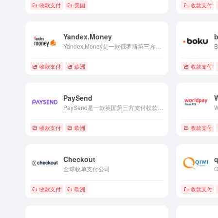
收款支付
美国
收款支付
Yandex.Money
Yandex.Money是一款俄罗斯第三方支付收款平台，目前支持俄罗斯卢布等国际主流货币之间的电子支付、转账和汇款服务。
收款支付
欧洲
收款支付
PaySend
PaySend是一款英国第三方支付收款平台(新一代国际汇款，在线国际汇款只需£1/$2/€1.5 )，目前支持美元,欧元,英镑等国际主流货币之间的电子支付、转账和汇款服务。
收款支付
欧洲
收款支付
Checkout
q
全球收单支付公司
收款支付
欧洲
收款支付