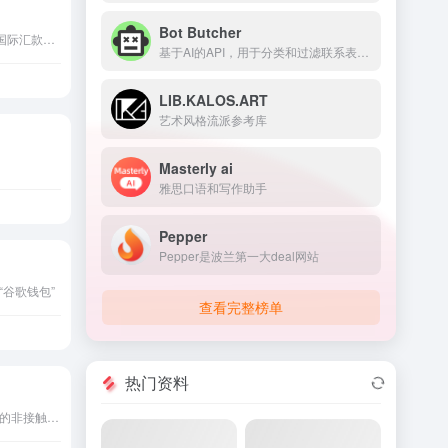
Bot Butcher
Xoom是一款便捷、安全的国际汇款平台，由PayPal公司运营。它为用户提供了全球范围内的转账和收付款服务，支持多种法定货币，提供多种汇款方式，同时保障交易安全和用户隐私。
基于AI的API，用于分类和过滤联系表单垃圾信息。
LIB.KALOS.ART
艺术风格流派参考库
Masterly ai
雅思口语和写作助手
Pepper
Pepper是波兰第一大deal网站
谷歌钱包”
查看完整榜单
热门资料
Visa Pay是一款便捷、安全的非接触式支付平台，由Visa提供。它为用户提供了全球范围内的电子支付、转账和汇款服务，支持使用国际主要流通货币和美元进行支付，通过非接触式支付卡片或设备完成付款。