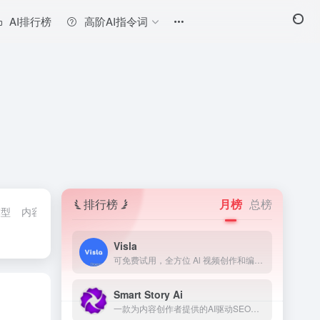
AI排行榜
高阶AI指令词
排行榜
月榜
总榜
模型
内容检测神器
翻译AI
法律助手工具
模型测评工具
AI学习网
Visla
可免费试用，全方位 Al 视频创作和编辑平台
Smart Story Ai
一款为内容创作者提供的AI驱动SEO工具，用于预测和改善内容表现。