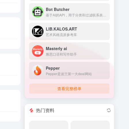
Bot Butcher
基于AI的API，用于分类和过滤联系表单垃圾信息。
LIB.KALOS.ART
艺术风格流派参考库
Masterly ai
雅思口语和写作助手
Pepper
Pepper是波兰第一大deal网站
查看完整榜单
热门资料