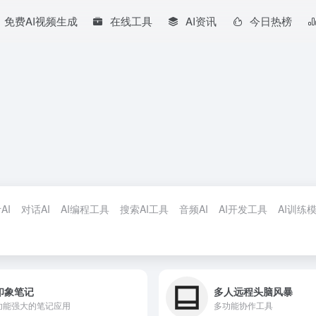
免费AI视频生成
在线工具
AI资讯
今日热榜
AI
对话AI
AI编程工具
搜索AI工具
音频AI
AI开发工具
AI训练
印象笔记
多人远程头脑风暴
功能强大的笔记应用
多功能协作工具