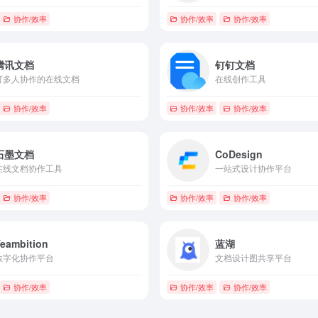
协作/效率
协作/效率
协作/效率
腾讯文档
钉钉文档
可多人协作的在线文档
在线创作工具
协作/效率
协作/效率
协作/效率
石墨文档
CoDesign
在线文档协作工具
一站式设计协作平台
协作/效率
协作/效率
协作/效率
eambition
蓝湖
数字化协作平台
文档设计图共享平台
协作/效率
协作/效率
协作/效率