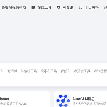
免费AI视频生成
在线工具
AI资讯
今日热榜
AI
对话AI
AI编程工具
搜索AI工具
音频AI
AI开发工具
AI训练
Manus
AutoGLM沉思
全球首款通用型 Agent
模拟人类的思维过程的AI助