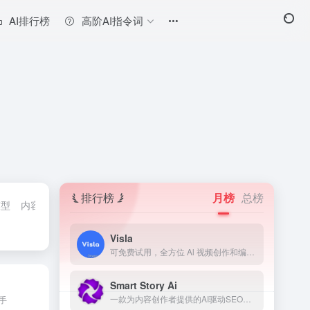
AI排行榜
高阶AI指令词
排行榜
月榜
总榜
模型
内容检测神器
翻译AI
法律助手工具
模型测评工具
AI学习网
Visla
可免费试用，全方位 Al 视频创作和编辑平台
Smart Story Ai
一款为内容创作者提供的AI驱动SEO工具，用于预测和改善内容表现。
手