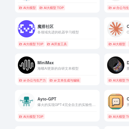
AI大模型
AI大模型 TOP
ai-办公与
魔搭社区
C
各领域先进的机器学习模型
AI大模型 TOP
AI开发工具
AI大模型
MiniMax
海螺AI更新的自研文本模型
ai-办公与生产力
ai-文本生成与编辑
AI大模型 T
Ayto-GPT
C
爆火的实现GPT-4完全自主的实验性开源项目，GitHub超10万星
AI大模型 TOP
AI大模型 T