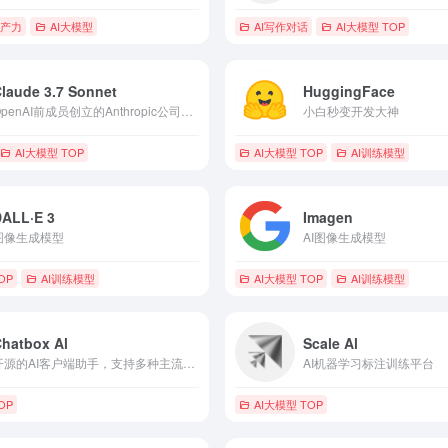
生产力
AI大模型
AI写作对话
AI大模型 TOP
laude 3.7 Sonnet
HuggingFace
OpenAI前成员创立的Anthropic公司推出的语言大模型，全球首个混合推理模型
小白秒变开发大神
AI大模型 TOP
AI大模型 TOP
AI训练模型
DALL·E 3
Imagen
图像生成模型
AI图像生成模型
OP
AI训练模型
AI大模型 TOP
AI训练模型
hatbox Al
Scale Al
开源的AI客户端助手，支持多种主流AI模型
AI机器学习标注训练平台
OP
AI大模型 TOP