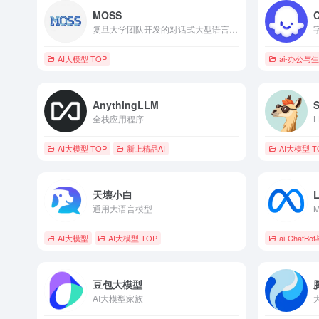
MOSS
复旦大学团队开发的对话式大型语言模型
AI大模型 TOP
ai-办公与
AnythingLLM
S
全栈应用程序
AI大模型 TOP
新上精品AI
AI大模型 T
天壤小白
L
通用大语言模型
AI大模型
AI大模型 TOP
ai-Chat
豆包大模型
AI大模型家族