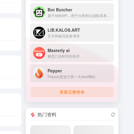
Bot Butcher
基于AI的API，用于分类和过滤联系表单垃圾信息。
LIB.KALOS.ART
艺术风格流派参考库
Masterly ai
雅思口语和写作助手
Pepper
Pepper是波兰第一大deal网站
查看完整榜单
热门资料