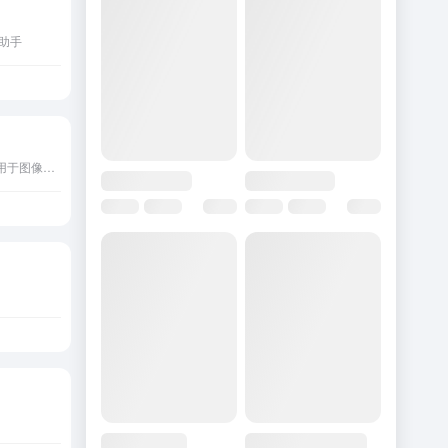
助手
Stability AI开发开源AI模型用于图像、视频、3D和音频生成。