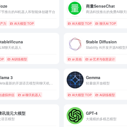
Coze
商量SenseChat
字节推出的AI机器人和智能体创建平台
商汤科技推出的免费AI聊天
生产力
AI大模型 TOP
AI大模型 TOP
聊天AI TOP
tableVicuna
Stable Diffusion
LLM聊天机器人
OP
AI训练模型
ai-其他
ai-艺术与创意设计
lama 3
Gemma
Meta最新的开源语言模型和聊天机器人。
轻量级开放模型
Bot与虚拟伴侣
ai-聊天机器人
AI大模型 TOP
AI训练模型
腾讯混元大模型
GPT-4
大语言模型
大规模的多模态模型