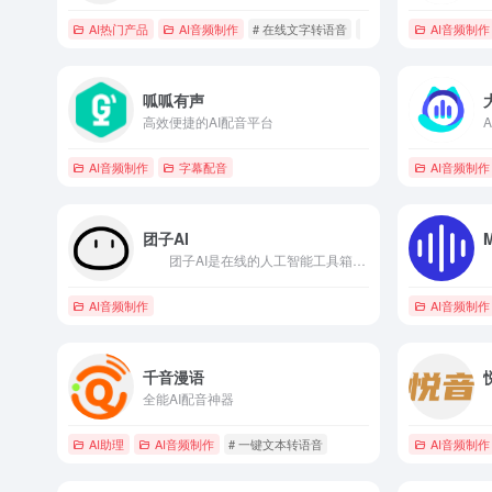
AI热门产品
AI音频制作
# 在线文字转语音
# 在线配音
AI音频制作
# 宣传片
呱呱有声
高效便捷的AI配音平台
AI音频制作
字幕配音
AI音频制作
团子AI
团子AI是在线的人工智能工具箱，提供伴奏人声提取、任意乐器分离、无损升降掉等有趣且实用的功能。 人工智能 团子每一项工具均 100% 由先进顶级的人工智能制成。经过大量的学习和训练，它如大脑一样认知、理解并处理事务。 在线运行 AI计算庞大耗时耗力，家用电脑很难“带的动”，团子云端集群配置专业 NVIDIA® V100 计算卡，无需考虑硬件配置，无需下载笨重的传统软件，一切运行在云端。任何设备随时随地使用。 效果拔群 AI 技术不是噱头，团子每一项工具均比传统软件处理的要更好、更快、更智能。 工具，不是玩具。
AI音频制作
AI音频制作
千音漫语
全能AI配音神器
AI助理
AI音频制作
# 一键文本转语音
AI音频制作