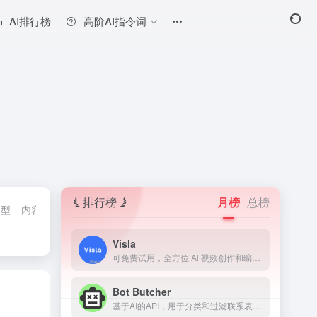
AI排行榜
高阶AI指令词
排行榜
月榜
总榜
模型
内容检测神器
翻译AI
法律助手工具
模型测评工具
AI学习网
Visla
可免费试用，全方位 Al 视频创作和编辑平台
Bot Butcher
基于AI的API，用于分类和过滤联系表单垃圾信息。