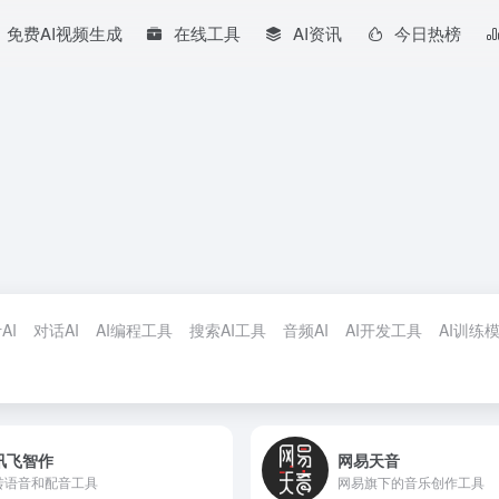
免费AI视频生成
在线工具
AI资讯
今日热榜
AI
对话AI
AI编程工具
搜索AI工具
音频AI
AI开发工具
AI训练
讯飞智作
网易天音
转语音和配音工具
网易旗下的音乐创作工具