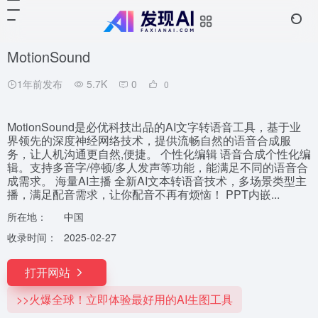
MotionSound
1年前发布
5.7K
0
0
MotionSound是必优科技出品的AI文字转语音工具，基于业
界领先的深度神经网络技术，提供流畅自然的语音合成服
务，让人机沟通更自然,便捷。 个性化编辑 语音合成个性化编
辑。支持多音字/停顿/多人发声等功能，能满足不同的语音合
成需求。 海量AI主播 全新AI文本转语音技术，多场景类型主
播，满足配音需求，让你配音不再有烦恼！ PPT内嵌...
所在地：
中国
收录时间：
2025-02-27
打开网站
>>火爆全球！立即体验最好用的AI生图工具