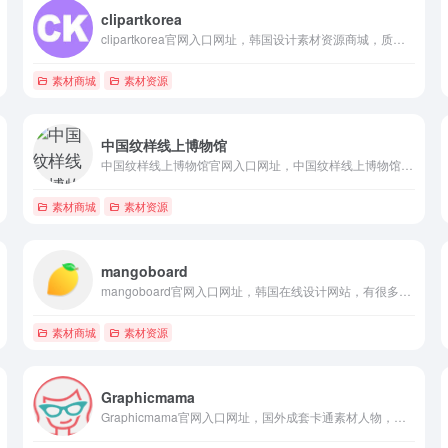
clipartkorea
clipartkorea官网入口网址，韩国设计素材资源商城，质量很高也比较符合国人审美
素材商城
素材资源
中国纹样线上博物馆
中国纹样线上博物馆官网入口网址，中国纹样线上博物馆，拥有非常多中国特色的矢量纹样素材，需要购买后才能使用
素材商城
素材资源
mangoboard
mangoboard官网入口网址，韩国在线设计网站，有很多设计模板可以一键替换，能淘到一些不错的设计作品
素材商城
素材资源
Graphicmama
Graphicmama官网入口网址，国外成套卡通素材人物，矢量，插画，背景，高质量