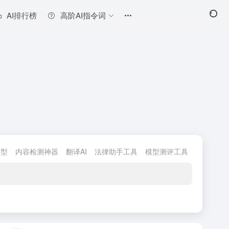
AI排行榜
高阶AI指令词
模型
内容检测神器
翻译AI
法律助手工具
模型测评工具
AI学习网