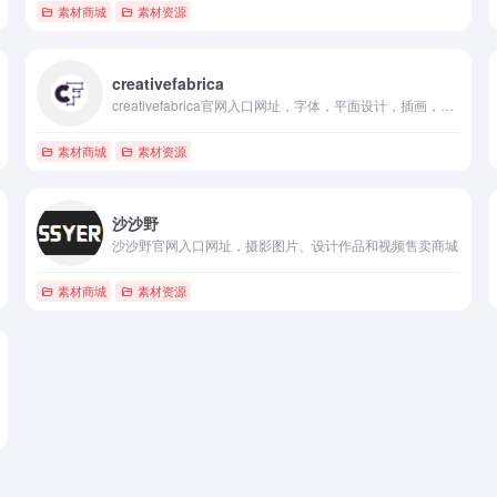
素材商城
素材资源
creativefabrica
creativefabrica官网入口网址，字体，平面设计，插画，部分免费，矢量素材，很多是打包合集
素材商城
素材资源
沙沙野
沙沙野官网入口网址，摄影图片、设计作品和视频售卖商城
素材商城
素材资源