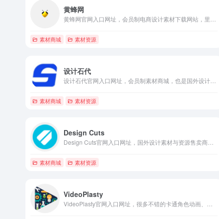
黄蜂网
黄蜂网官网入口网址，会员制电商设计素材下载网站，里面有很多banner、详情页、主图等模板资源
素材商城
素材资源
设计石代
设计石代官网入口网址，会员制素材商城，也是国外设计素材为主，样机，UI，海报，画册，图标，插画，简历，模板，教程，软件，字体，插件，背景，图案
素材商城
素材资源
Design Cuts
Design Cuts官网入口网址，国外设计素材与资源售卖商城，大部分都是收费素材，但也提供少量免费素材下载
素材商城
素材资源
VideoPlasty
VideoPlasty官网入口网址，很多不错的卡通角色动画、动画mov免抠视频，GIF动图资源商城，同时提供部分免费素材下载，用来做课件或mg动画挺不错的。