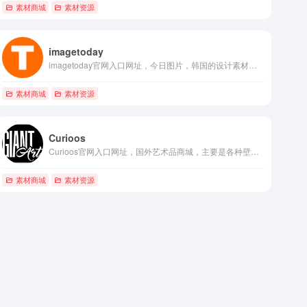
素材商城
素材资源
imagetoday
imagetoday官网入口网址，今日图片，韩国的设计素材商城，有点类似于shutterstock，有非常多高质量的设计作品，淘宝好像有代下载
素材商城
素材资源
Curioos
Curioos官网入口网址，国外艺术品商城，主要是各种壁画与插画设计作品，用来找找灵感很不错
素材商城
素材资源