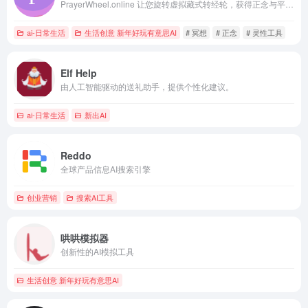
PrayerWheel.online 让您旋转虚拟藏式转经轮，获得正念与平静。这是一个宁静的灵性工具，您可以随时通过浏览器访问。
ai-日常生活
生活创意 新年好玩有意思AI
# 冥想
# 正念
# 灵性工具
Elf Help
由人工智能驱动的送礼助手，提供个性化建议。
ai-日常生活
新出AI
Reddo
全球产品信息AI搜索引擎
创业营销
搜索AI工具
哄哄模拟器
创新性的AI模拟工具
生活创意 新年好玩有意思AI