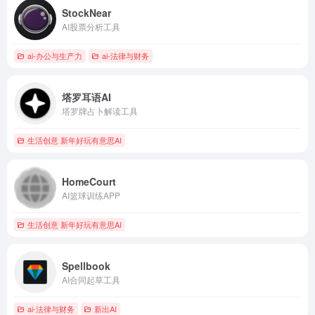
StockNear
AI股票分析工具
ai-办公与生产力
ai-法律与财务
塔罗耳语AI
塔罗牌占卜解读工具
生活创意 新年好玩有意思AI
HomeCourt
AI篮球训练APP
生活创意 新年好玩有意思AI
Spellbook
AI合同起草工具
ai-法律与财务
新出AI