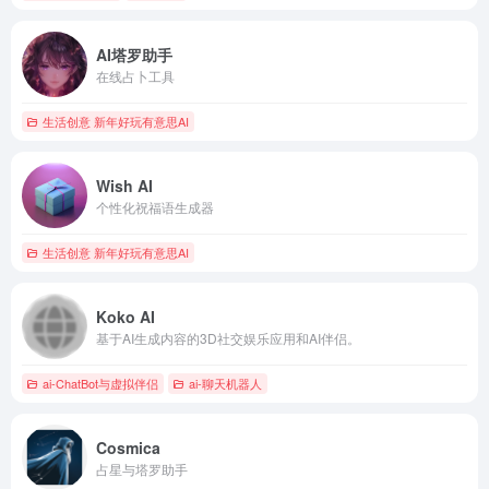
AI塔罗助手
在线占卜工具
生活创意 新年好玩有意思AI
Wish AI
个性化祝福语生成器
生活创意 新年好玩有意思AI
Koko AI
基于AI生成内容的3D社交娱乐应用和AI伴侣。
ai-ChatBot与虚拟伴侣
ai-聊天机器人
Cosmica
占星与塔罗助手