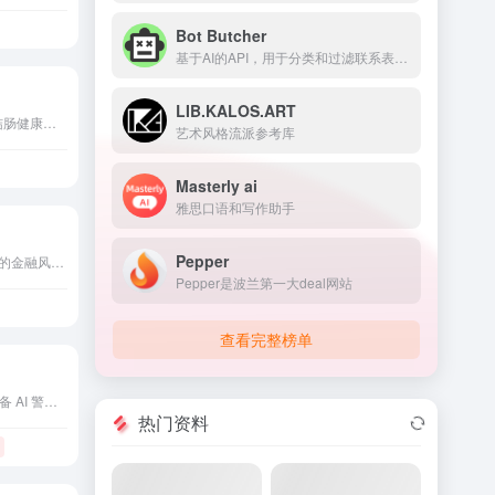
Bot Butcher
基于AI的API，用于分类和过滤联系表单垃圾信息。
LIB.KALOS.ART
iCAD提供AI驱动的乳腺和结肠健康解决方案，用于早期癌症检测和风险评估。
艺术风格流派参考库
Masterly ai
雅思口语和写作助手
Pepper
MindBridge 是一个使用 AI 的金融风险发现和异常检测平台。
Pepper是波兰第一大deal网站
查看完整榜单
智能家居安防解决方案，具备 AI 警报和紧急响应。
热门资料