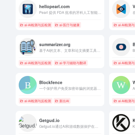
hellopearl.com
V
Pearl 提供 FDA 批准的牙科人工智能解决方案，以改善牙科护理的效率和准确性。
ai-AI检测与反检测
ai-医疗与健康
ai-AI检测
summarizer.org
基于AI的文本、文章和论文摘要工具，突出关键点。
ai-AI检测与反检测
ai-学习辅助与翻译
ai-AI检测
Blockfence
W
一个保护用户免受加密诈骗的浏览器扩展，使用 AI 和社区安全。
ai-AI检测与反检测
新出AI
ai-AI检测
Getgud.io
Getgud.io通过AI和游戏数据保护在线FPS游戏，防止作弊和破坏行为。