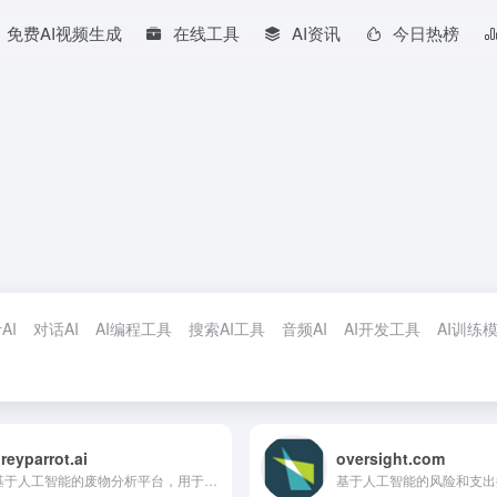
免费AI视频生成
在线工具
AI资讯
今日热榜
AI
对话AI
AI编程工具
搜索AI工具
音频AI
AI开发工具
AI训练
reyparrot.ai
oversight.com
基于人工智能的废物分析平台，用于资源回收和废物智能。