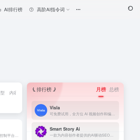
AI排行榜
高阶AI指令词
排行榜
月榜
总榜
模型
内容检测神器
翻译AI
法律助手工具
模型测评工具
AI学习网
Visla
可免费试用，全方位 Al 视频创作和编辑平台
Smart Story Ai
一款为内容创作者提供的AI驱动SEO工具，用于预测和改善内容表现。
基于人工智能的风险和支出控制平台，确保合规并自动化审计。