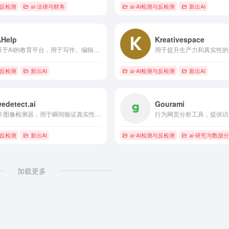
与反检测
ai-法律与财务
ai-AI检测与反检测
新出AI
AHelp
Kreativespace
基于AI的教育平台，用于写作、编辑和检测，提供30多种免费工具。
与反检测
新出AI
ai-AI检测与反检测
新出AI
edetect.ai
Gourami
AI 图像检测器，用于瞬间验证真实性并检测 AI 生成的图像。
与反检测
新出AI
ai-AI检测与反检测
ai-研究与数据
加载更多