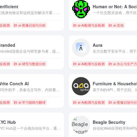
erificient
在线身份验证和远程监控解决方案，确保考试完整性。
与反检测
ai-图像识别与分析
ai-AI检测与反检测
ai-其他
Branded
Aura
Branded连接企业与研究参与者，提供AI驱动的洞察和自定义受众定位。
与反检测
ai-研究与数据分析
ai-AI检测与反检测
ai-办公与生产力
rite Conch AI
AI写作助手，具备论文写作、内容重写和AI检测工具。
与反检测
ai-学习辅助与翻译
ai-AI检测与反检测
ai-图像识别与
KYC Hub
Beagle Security
KYC Hub是一个合规自动化平台，通过工作流程编排和数据聚合降低金融犯罪风险。