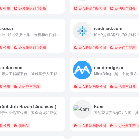
与反检测
ai-图像识别与分析
ai-AI检测与反检测
ai-法律与财务
ekor.ai
icadmed.com
Rekor通过数据收集、分析和软件解决方案提供AI驱动的道路智能。
与反检测
ai-图像识别与分析
ai-AI检测与反检测
ai-医疗与健康
apidai.com
mindbridge.ai
临床人工智能平台，通过基于人工智能的决策支持增强评估和转变护理。
与反检测
ai-医疗与健康
ai-AI检测与反检测
ai-法律与财务
viAct-Job Hazard Analysis (JHA) Software
Kami
用于作业危害分析、安全合规和建筑管理的人工智能驱动软件。
与反检测
新出AI
ai-AI检测与反检测
ai-办公与生产力