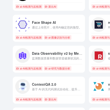
ai-AI检测与反检测
新出AI
ai-AI检测
Face Shape AI
r
通过上传照片，使用AI确定您的脸型。
ai-AI检测与反检测
ai-图像识别与分析
ai-AI检测
Data Observability v2 by Metaplane
r
监测数据质量和数据管道健康状况的数据可观测性平台。
ai-AI检测与反检测
ai-研究与数据分析
ai-AI检测
ContextQA 2.0
基于 AI 的无代码测试自动化，提升软件测试的速度和效率。
ai-AI检测与反检测
新出AI
ai-AI检测