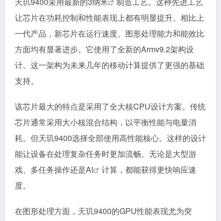
天玑9400采用最新的3
纳米
制造工艺。这种先进工艺
让芯片在功耗控制和性能表现上都有明显提升。相比上
一代产品，新芯片在运行速度、图形处理能力和能效比
方面均有显著进步。它使用了全新的Armv9.2架构设
计。这一架构为未来几年的移动计算提供了更强的基础
支持。
该芯片最大的特点是采用了全大核CPU设计方案。传统
芯片通常采用大小核混合结构，以平衡性能与电量消
耗。但天玑9400选择全部使用高性能核心。这样的设计
能让设备在处理复杂任务时更加流畅。无论是大型游
戏、多任务操作还是
AI
计算，都能获得更快响应速
度。
在图形处理方面，天玑9400的GPU性能表现尤为突