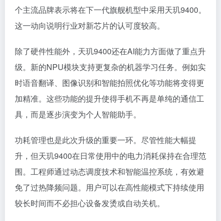
个主流品牌表示将在下一代旗舰机型中采用天玑9400。
这一动向说明行业对新芯片的认可度较高。
除了硬件性能外，天玑9400还在AI能力方面做了重点升
级。新的NPU模块支持更复杂的机器学习任务。例如实
时语音翻译、图像识别和智能拍照优化等功能将变得更
加精准。这些功能的提升使得手机不再是单纯的通信工
具，而是逐步演变为个人智能助手。
功耗管理也是此次升级的重要一环。尽管性能大幅提
升，但天玑9400在日常使用中的电力消耗保持在合理范
围。工程师通过动态调度技术和智能温控系统，有效避
免了过热降频问题。用户可以在高性能模式下持续使用
较长时间而不必担心设备发烫或自动关机。