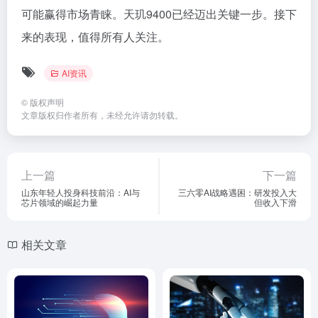
可能赢得市场青睐。天玑9400已经迈出关键一步。接下
来的表现，值得所有人关注。
AI资讯
©
版权声明
文章版权归作者所有，未经允许请勿转载。
上一篇
下一篇
山东年轻人投身科技前沿：AI与
三六零AI战略遇困：研发投入大
芯片领域的崛起力量
但收入下滑
相关文章