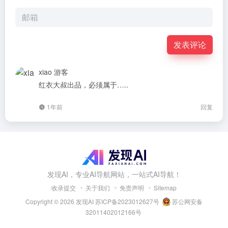
发表评论
xiao
游客
红衣大叔出品，必须属于…..
1年前
回复
发现AI，专业AI导航网站，一站式AI导航！
收录提交
关于我们
免责声明
Sitemap
Copyright © 2026
发现AI
苏ICP备2023012627号
苏公网安备
32011402012166号