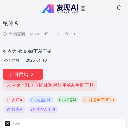
纳米AI
1年前更新
240.9K
1
3.1
K
红衣大叔360旗下AI产品
收录时间：
2025-01-16
打开网站
>>火爆全球！立即体验最好用的AI生图工具
大厂AI
大热门AI
对话AI
对话AI TOP10
搜索AI
搜索AI工具
纳米AI