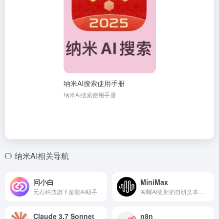
纳米AI搜索使用手册
纳米AI搜索使用手册
纳米AI相关导航
问小白
MiniMax
元石科技旗下超能AI助手
海螺AI更新的自研文本模型
Claude 3.7 Sonnet
n8n