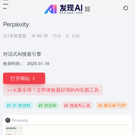
Perplexity
1年前更新
59.7K
0
2.2
K
对话式AI搜索引擎
收录时间：
2025-01-16
打开网站
>>火爆全球！立即体验最好用的AI生图工具
学-查资料
对话AI
搜索AI工具
聊天AI TOP
Perplexity