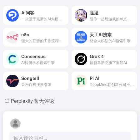
AI问客
逗逗
一款基于最新的AI大模型技术开发的智能问答与内容创作应用
陪你一起玩游戏的AI桌宠软件
n8n
天工AI搜索
强大的开源的工作流程自动化工具
结合大模型的AI搜索引擎
Consensus
Grok 4
AI科研学术搜索引擎
最新马斯克旗下重磅AI
Songtell
Pi AI
音乐百科搜索引擎
DeepMind联创新公司推出的AI聊天机器人
Perplexity
暂无评论