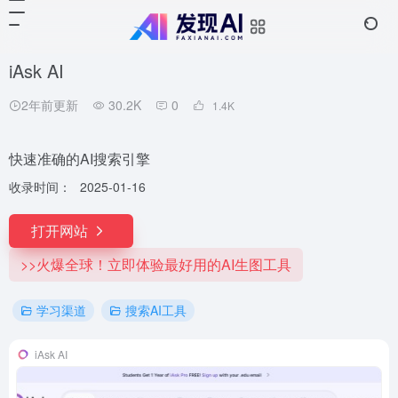
iAsk AI
2年前更新
30.2K
0
1.4
K
快速准确的AI搜索引擎
收录时间：
2025-01-16
打开网站
>>火爆全球！立即体验最好用的AI生图工具
学习渠道
搜索AI工具
iAsk AI