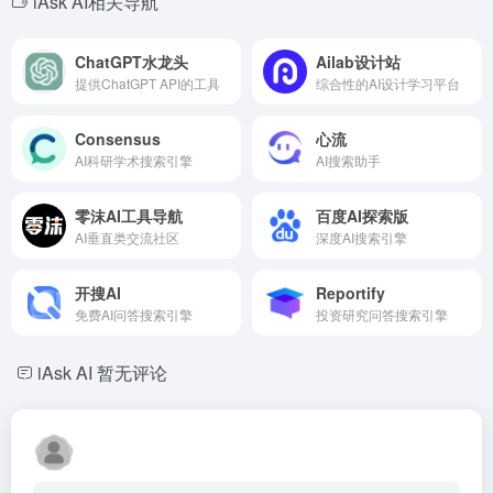
iAsk AI相关导航
ChatGPT水龙头
Ailab设计站
提供ChatGPT API的工具
综合性的AI设计学习平台
Consensus
心流
AI科研学术搜索引擎
AI搜索助手
零沫AI工具导航
百度AI探索版
AI垂直类交流社区
深度AI搜索引擎
开搜AI
Reportify
免费AI问答搜索引擎
投资研究问答搜索引擎
iAsk AI
暂无评论