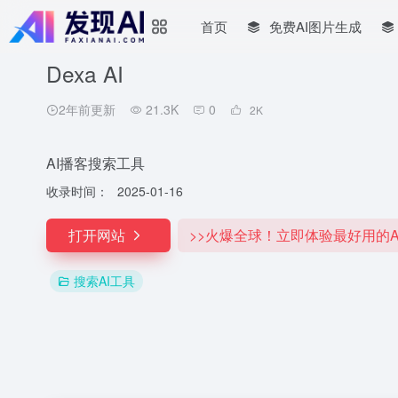
首页
免费AI图片生成
Dexa AI
2年前更新
21.3K
0
2
K
AI播客搜索工具
收录时间：
2025-01-16
打开网站
>>火爆全球！立即体验最好用的A
搜索AI工具