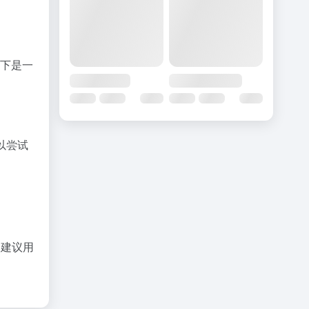
以下是一
以尝试
。
，建议用