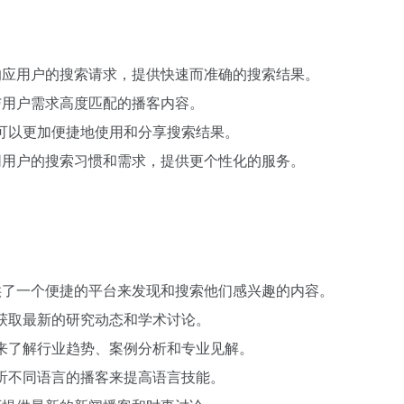
迅速响应用户的搜索请求，提供快速而准确的搜索结果。
提供与用户需求高度匹配的播客内容。
户可以更加便捷地使用和分享搜索结果。
应不同用户的搜索习惯和需求，提供更个性化的服务。
I提供了一个便捷的平台来发现和搜索他们感兴趣的内容。
客获取最新的研究动态和学术讨论。
客来了解行业趋势、案例分析和专业见解。
过听不同语言的播客来提高语言技能。