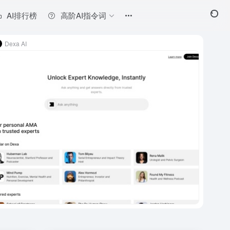
AI排行榜
高阶AI指令词
Dexa AI