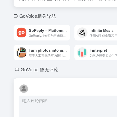
GoVoice相关导航
GoReply – Platform for professionals to monetize expertise & time
Infinite Meals
GoReply将专家与寻求建议的用户连接起来，并将咨询费用捐赠给慈善机构。
Turn photos into interior design ideas
Finterpret
基于人工智能的室内设计工具，提供即时房间转变，拥有50多种风格。
GoVoice
暂无评论