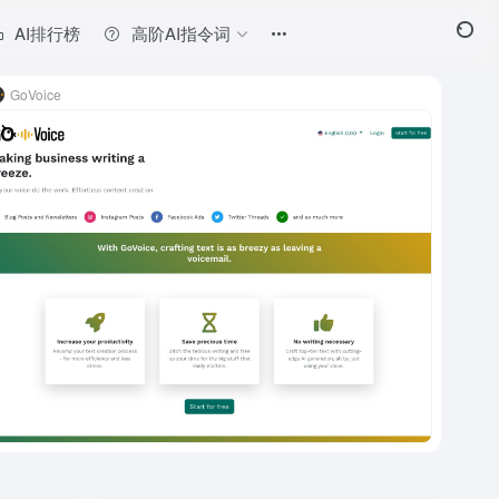
AI排行榜
高阶AI指令词
GoVoice