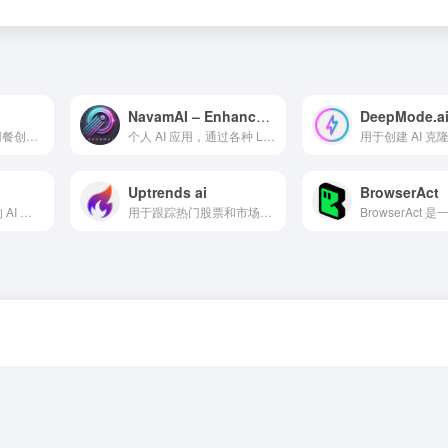
NavamAI – Enhance your craft with AI
DeepMode.a
使用AI生成食谱和用餐创意的食谱搜索引擎。
个人 AI 应用，通过各种 LLM 和提供商超级充能你的终端。
Uptrends ai
BrowserAct
为散户投资者提供的 AI 驱动平台，用于理解财务指标和分析投资组合。
用于跟踪热门股票和市场动态消息的人工智能平台。