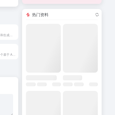
热门资料
i
用于创建 AI 克隆和生成独特 AI 照片的 AI 平台。
BrowserAct 是一个基于 AI 的云浏览器自动化工具，能够轻松地从任何网站提取数据和自动化任务，无需编码 - 为您的 AI 助手提供高质量的数据！