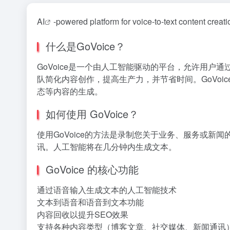
AI
-powered platform for voice-to-text content creati
什么是GoVoice？
GoVoice是一个由人工智能驱动的平台，允许用
队简化内容创作，提高生产力，并节省时间。GoVoice支持博
态等内容的生成。
如何使用 GoVoice？
使用GoVoice的方法是录制您关于业务、服务或新闻
讯。人工智能将在几分钟内生成文本。
GoVoice 的核心功能
通过语音输入生成文本的人工智能技术
文本到语音和语音到文本功能
内容回收以提升SEO效果
支持各种内容类型（博客文章、社交媒体、新闻通讯