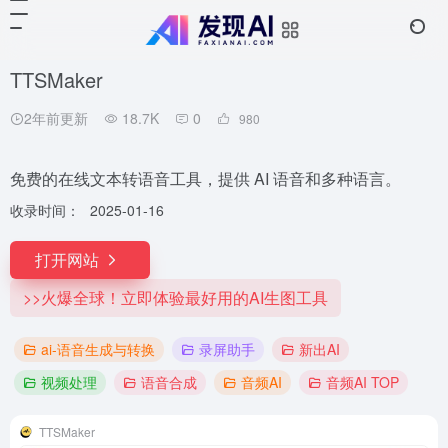
TTSMaker
2年前更新
18.7K
0
980
免费的在线文本转语音工具，提供 AI 语音和多种语言。
收录时间：
2025-01-16
打开网站
>>火爆全球！立即体验最好用的AI生图工具
ai-语音生成与转换
录屏助手
新出AI
视频处理
语音合成
音频AI
音频AI TOP
TTSMaker