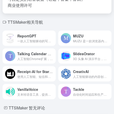
商业使用许可
TTSMaker相关导航
ReportGPT
MUZU
一款人工智能驱动的写作助手，实现无缝文档创建和简化工作流程。
MUZU 是一款浏览器内的 AI 助手，根据高亮的文本回答问题。
Talking Calendar Reminder
SlidesOrator
人工智能Chrome扩展，用于日历事件和待办事项的语音提醒。
3D 头像 AI 演示平台，提供互动幻灯片和 AI 讲解。
Receipt-AI for Startup
CreativAI
使用人工智能、短信和电子邮件的收据管理工具，便于费用跟踪。
人工智能驱动的内容创作平台，用于博客、社交媒体、广告等。
VanillaVoice
Tackle
文本转语音工具，提供自然、听起来像人类的多种语言声音。
自动化时间追踪和生产力洞察工具，具备日历集成功能和自定义报告。
TTSMaker
暂无评论