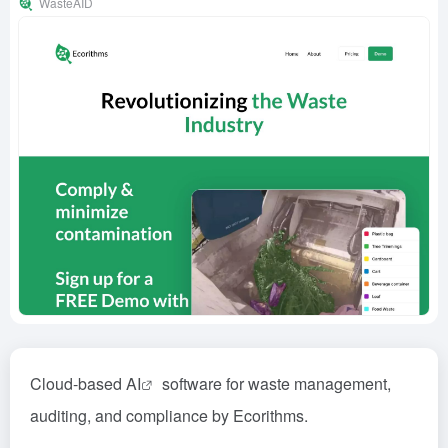
WasteAID
Cloud-based
AI
software for waste management,
auditing, and compliance by Ecorithms.