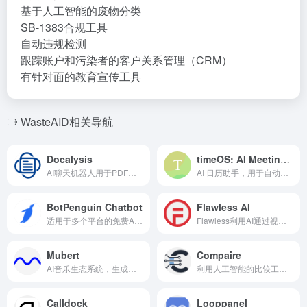
基于人工智能的废物分类
SB-1383合规工具
自动违规检测
跟踪账户和污染者的客户关系管理（CRM）
有针对面的教育宣传工具
WasteAID相关导航
Docalysis
timeOS: AI Meeting & Calendar Assistant
AI聊天机器人用于PDF文档，提供快速答案并节省时间。
AI 日历助手，用于自动生成会议记录和任务组织。
BotPenguin Chatbot
Flawless AI
适用于多个平台的免费AI聊天机器人创建工具，无需编码并集成ChatGPT。
Flawless利用AI通过视觉配音和AI重拍革新电影制作。
Mubert
Compaire
AI音乐生态系统，生成免版税音乐。
利用人工智能的比较工具，实现更智能、更快速的决策。
Calldock
Looppanel