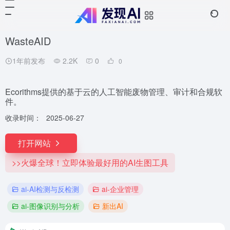
WasteAID
1年前发布
2.2K
0
0
Ecorithms提供的基于云的人工智能废物管理、审计和合规软
件。
收录时间：
2025-06-27
打开网站
>>火爆全球！立即体验最好用的AI生图工具
ai-AI检测与反检测
ai-企业管理
ai-图像识别与分析
新出AI