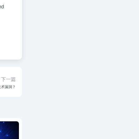
nd
下一篇
技术漏洞？