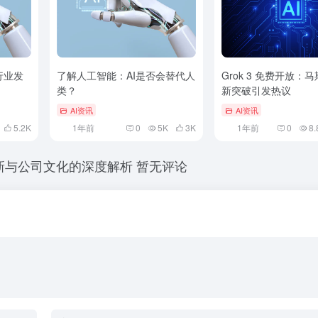
行业发
了解人工智能：AI是否会替代人
Grok 3 免费开放：马
类？
新突破引发热议
AI资讯
AI资讯
5.2
K
1年前
0
5K
3
K
1年前
0
8.
术创新与公司文化的深度解析
暂无评论