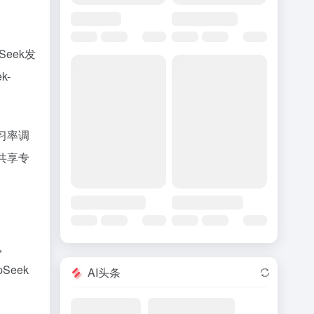
Seek发
k-
学习率调
和共享专
，
Seek
AI头条