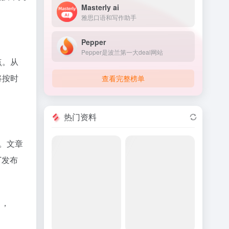
Masterly ai
雅思口语和写作助手
Pepper
Pepper是波兰第一大deal网站
点。从
将按时
查看完整榜单
热门资料
程。文章
T发布
日，