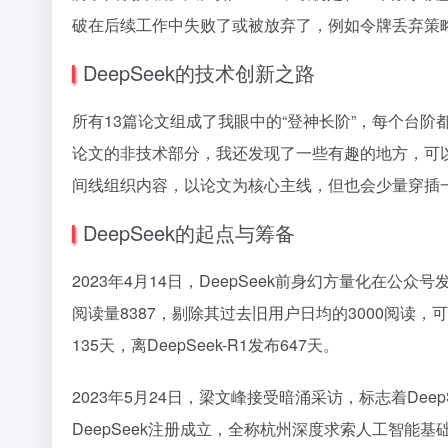
破在后续工作中失败了或被放弃了，例如令牌丢弃策略
DeepSeek的技术创新之路
所有13篇论文组成了我眼中的“登神长阶”，每个台
论文的非技术部分，我还发现了一些有趣的地方，可以
间线组织内容，以论文为核心主线，但也会少量穿插
DeepSeek的起点与筹备
2023年4月14日，DeepSeek前身幻方量化在
阅读量8387，剔除其过去旧用户日均的3000阅读，
135天，离DeepSeek-R1发布647天。
2023年5月24日，梁文峰接受暗涌采访，标志着Dee
DeepSeek注册成立，全称杭州深度求索人工智能