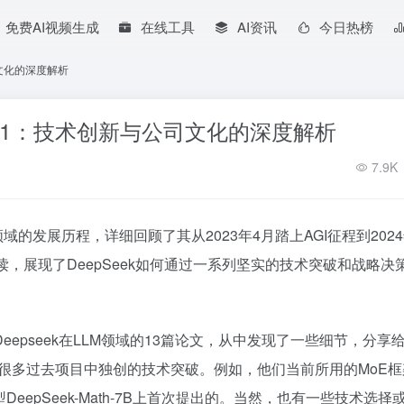
免费AI视频生成
在线工具
AI资讯
今日热榜
司文化的深度解析
模型R1：技术创新与公司文化的深度解析
7.9K
域的发展历程，详细回顾了其从2023年4月踏上AGI征程到2024
读，展现了DeepSeek如何通过一系列坚实的技术突破和战略决
epseek在LLM领域的13篇论文，从中发现了一些细节，分享
很多过去项目中独创的技术突破。例如，他们当前所用的MoE框
epSeek-Math-7B上首次提出的。当然，也有一些技术选择