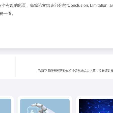
蛋，每篇论文结束部分的“Conclusion, Limitation, a
，值得一看。
马斯克揭露美国证监会和社保系统惊人内幕：欺诈还是