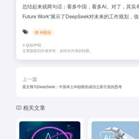
总结起来就两句话：看多中国，看多AI。对了，其实有个有趣的彩
Future Work”展示了DeepSeek对未来的工作规划
AI资讯
©
版权声明
文章版权归作者所有，未经允许请勿转载。
上一篇
梁文锋与DeepSeek：中国本土AI创新的成功之路引发的思考
相关文章