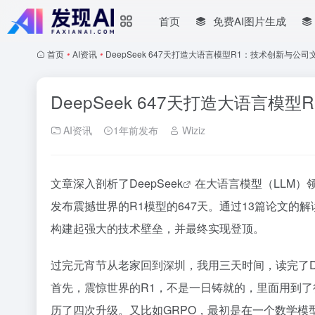
首页
免费AI图片生成
首页
•
AI资讯
•
DeepSeek 647天打造大语言模型R1：技术创新与公
DeepSeek 647天打造大语言
AI资讯
1年前发布
Wiziz
文章深入剖析了
DeepSeek
在大语言模型（LLM）领
发布震撼世界的R1模型的647天。通过13篇论文的解
构建起强大的技术壁垒，并最终实现登顶。
过完元宵节从老家回到深圳，我用三天时间，读完了De
首先，震惊世界的R1，不是一日铸就的，里面用到了
历了四次升级。又比如GRPO，最初是在一个数学模型De