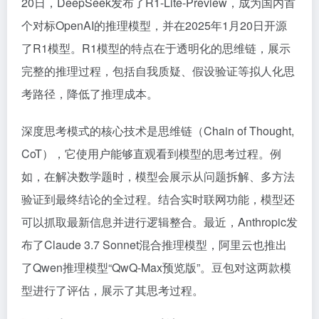
20日，DeepSeek发布了R1-Lite-Preview，成为国内首
个对标OpenAI的推理模型，并在2025年1月20日开源
了R1模型。R1模型的特点在于透明化的思维链，展示
完整的推理过程，包括自我质疑、假设验证等拟人化思
考路径，降低了推理成本。
深度思考模式的核心技术是思维链（Chain of Thought,
CoT），它使用户能够直观看到模型的思考过程。例
如，在解决数学题时，模型会展示从问题拆解、多方法
验证到最终结论的全过程。结合实时联网功能，模型还
可以抓取最新信息并进行逻辑整合。最近，Anthropic发
布了Claude 3.7 Sonnet混合推理模型，阿里云也推出
了Qwen推理模型“QwQ-Max预览版”。豆包对这两款模
型进行了评估，展示了其思考过程。