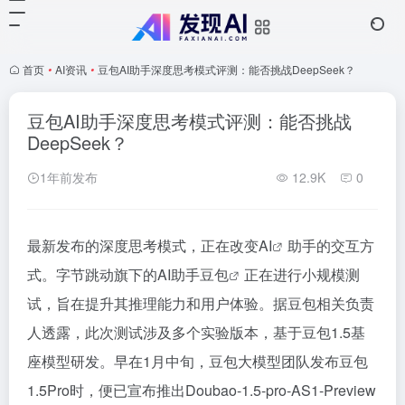
首页
•
AI资讯
•
豆包AI助手深度思考模式评测：能否挑战DeepSeek？
豆包AI助手深度思考模式评测：能否挑战
DeepSeek？
1年前发布
12.9K
0
最新发布的深度思考模式，正在改变
AI
助手的交互方
式。字节跳动旗下的AI助手
豆包
正在进行小规模测
试，旨在提升其推理能力和用户体验。据豆包相关负责
人透露，此次测试涉及多个实验版本，基于豆包1.5基
座模型研发。早在1月中旬，豆包大模型团队发布豆包
1.5Pro时，便已宣布推出Doubao-1.5-pro-AS1-Preview