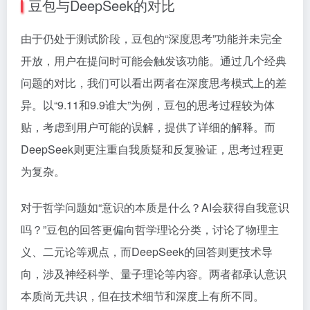
豆包与DeepSeek的对比
由于仍处于测试阶段，豆包的“深度思考”功能并未完全
开放，用户在提问时可能会触发该功能。通过几个经典
问题的对比，我们可以看出两者在深度思考模式上的差
异。以“9.11和9.9谁大”为例，豆包的思考过程较为体
贴，考虑到用户可能的误解，提供了详细的解释。而
DeepSeek则更注重自我质疑和反复验证，思考过程更
为复杂。
对于哲学问题如“意识的本质是什么？AI会获得自我意识
吗？”豆包的回答更偏向哲学理论分类，讨论了物理主
义、二元论等观点，而DeepSeek的回答则更技术导
向，涉及神经科学、量子理论等内容。两者都承认意识
本质尚无共识，但在技术细节和深度上有所不同。