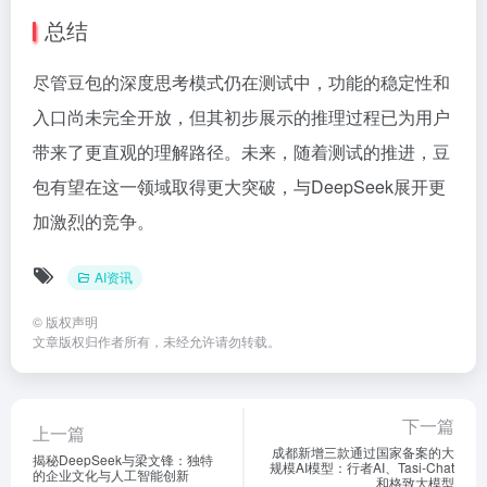
总结
尽管豆包的深度思考模式仍在测试中，功能的稳定性和
入口尚未完全开放，但其初步展示的推理过程已为用户
带来了更直观的理解路径。未来，随着测试的推进，豆
包有望在这一领域取得更大突破，与DeepSeek展开更
加激烈的竞争。
AI资讯
©
版权声明
文章版权归作者所有，未经允许请勿转载。
下一篇
上一篇
成都新增三款通过国家备案的大
揭秘DeepSeek与梁文锋：独特
规模AI模型：行者AI、Tasi-Chat
的企业文化与人工智能创新
和格致大模型