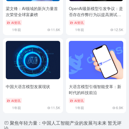
梁文锋：AI领域的新兴力量首
OpenAI最新模型引发争议：是
次荣登全球富豪榜
否存在作弊行为以提高测试分
数
AI资讯
AI资讯
1年前
11.6K
1年前
12.5K
中国大语言模型发展现状
大语言模型引领智能变革：新
时代的科技前沿
AI资讯
AI资讯
1年前
11.5K
1年前
6.9K
聚焦年轻力量：中国人工智能产业的发展与未来
暂无评
论