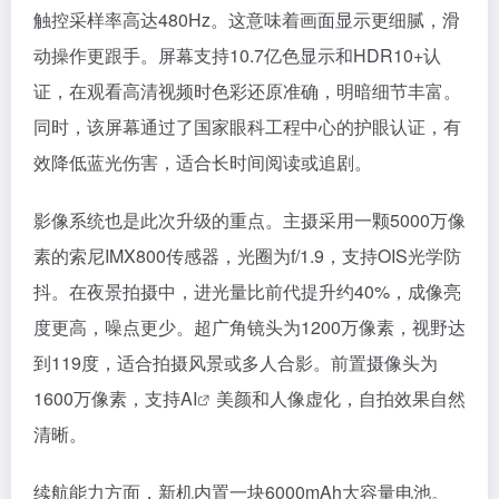
触控采样率高达480Hz。这意味着画面显示更细腻，滑
动操作更跟手。屏幕支持10.7亿色显示和HDR10+认
证，在观看高清视频时色彩还原准确，明暗细节丰富。
同时，该屏幕通过了国家眼科工程中心的护眼认证，有
效降低蓝光伤害，适合长时间阅读或追剧。
影像系统也是此次升级的重点。主摄采用一颗5000万像
素的索尼IMX800传感器，光圈为f/1.9，支持OIS光学防
抖。在夜景拍摄中，进光量比前代提升约40%，成像亮
度更高，噪点更少。超广角镜头为1200万像素，视野达
到119度，适合拍摄风景或多人合影。前置摄像头为
1600万像素，支持
AI
美颜和人像虚化，自拍效果自然
清晰。
续航能力方面，新机内置一块6000mAh大容量电池。