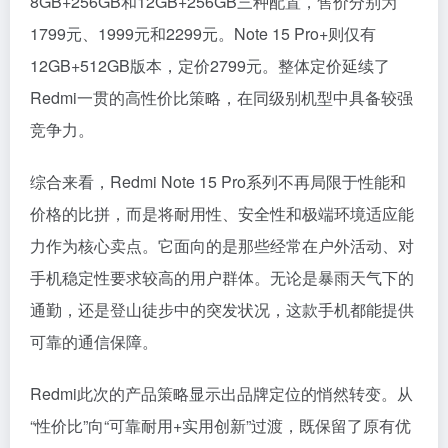
8GB+256GB和12GB+256GB三种配置，售价分别为
1799元、1999元和2299元。Note 15 Pro+则仅有
12GB+512GB版本，定价2799元。整体定价延续了
Redmi一贯的高性价比策略，在同级别机型中具备较强
竞争力。
综合来看，Redmi Note 15 Pro系列不再局限于性能和
价格的比拼，而是将耐用性、安全性和极端环境适应能
力作为核心卖点。它面向的是那些经常在户外活动、对
手机稳定性要求较高的用户群体。无论是暴雨天气下的
通勤，还是登山徒步中的突发状况，这款手机都能提供
可靠的通信保障。
Redmi此次的产品策略显示出品牌定位的悄然转变。从
“性价比”向“可靠耐用+实用创新”过渡，既保留了原有优