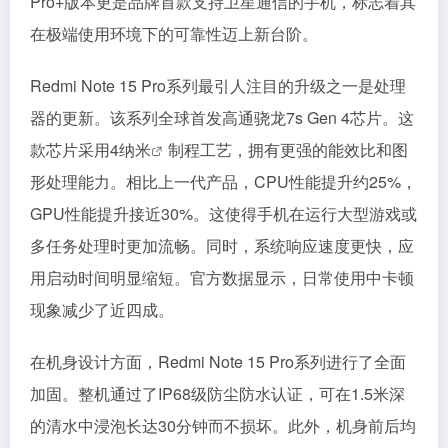
Pro+版本更是品牌首款支持卫星通信的手机，标志着其
在极端使用环境下的可靠性迈上新台阶。
Redmi Note 15 Pro系列最引人注目的升级之一是处理
器的更新。该系列全球首发高通骁龙7s Gen 4芯片。这
款芯片采用4
纳米
制程工艺，拥有更强的能效比和图
形处理能力。相比上一代产品，CPU性能提升约25%，
GPU性能提升接近30%。这使得手机在运行大型游戏或
多任务处理时更加流畅。同时，系统响应速度更快，应
用启动时间明显缩短。官方数据显示，日常使用中卡顿
现象减少了近四成。
在机身设计方面，Redmi Note 15 Pro系列进行了全面
加固。整机通过了IP68级防尘防水认证，可在1.5米深
的清水中浸泡长达30分钟而不损坏。此外，机身前后均