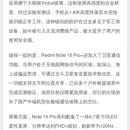
采用康宁大猩猩Victus玻璃，边框使用高强度铝合金材
质。经过实验室测试，手机从1.8米高度跌落至水泥地
面仍能正常工作。这种级别的防护在过去多见于军工类
设备，如今被引入主流消费级产品，极大提升了用户的
使用安全感。
值得一提的是，Redmi Note 15 Pro+还加入了卫星通信
功能。当用户处于无地面网络信号的区域，如深山、海
上或偏远荒漠，可通过北斗卫星发送紧急求救信息。这
一功能支持文字和位置共享，已在多个户外救援场景中
完成实测验证。虽然目前仅限紧急用途，但它的出现填
补了国产中端机型在极端通信保障上的空白。
屏幕方面，Note 15 Pro系列配备了一块6.7英寸OLED
柔性直屏。分辨率达到FHD+级别，刷新率为120Hz，