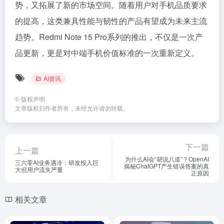
势，又拓展了新的市场空间。随着用户对手机品质要求
的提高，这类兼具性能与韧性的产品有望成为未来主流
趋势。Redmi Note 15 Pro系列的推出，不仅是一次产
品更新，更是对中端手机价值标准的一次重新定义。
AI资讯
©
版权声明
文章版权归作者所有，未经允许请勿转载。
下一篇
上一篇
为什么AI会“胡说八道”？OpenAI
三六零AI业务遇冷：研发投入巨
揭秘ChatGPT产生错误答案的真
大但用户流失严重
正原因
相关文章