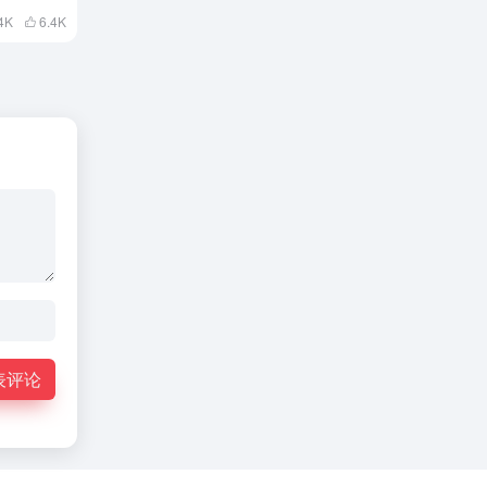
4K
6.4
K
表评论