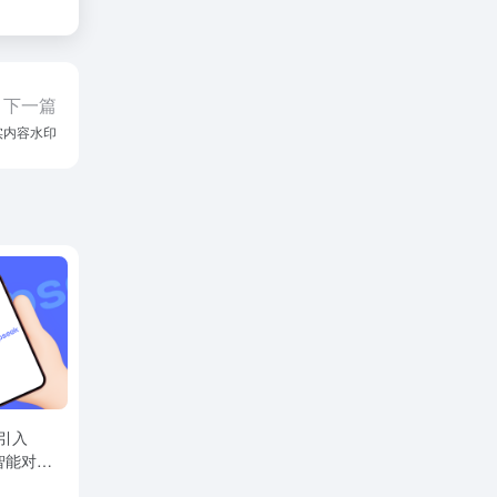
下一篇
实内容水印
 引入
启智能对话