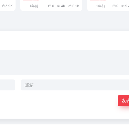
5.9
K
1年前
0
4K
2.1
K
1年前
0
9.
发