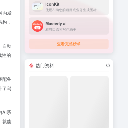
IconKit
使用AI为您的项目或业务生成图标
钟内发
结构，
Masterly ai
雅思口语和写作助手
查看完整榜单
，自动
战性的
热门资料
经配备
升了驾
AI系
，就能