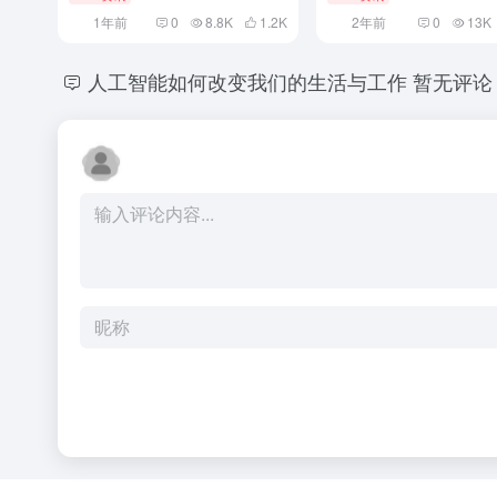
1年前
0
8.8K
1.2
K
2年前
0
13K
人工智能如何改变我们的生活与工作
暂无评论