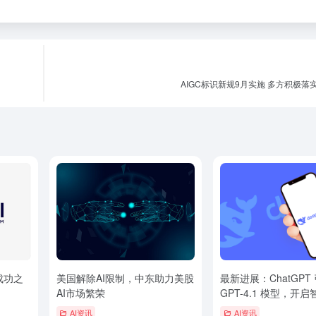
AIGC标识新规9月实施 多方积极落
与成功之
美国解除AI限制，中东助力美股
最新进展：ChatGPT
AI市场繁荣
GPT-4.1 模型，开
新时代
AI资讯
AI资讯