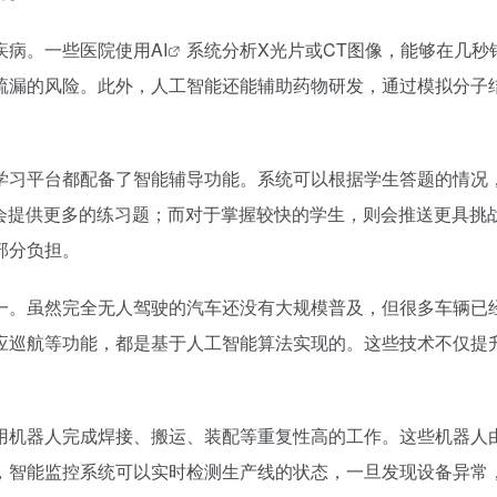
疾病。一些医院使用
AI
系统分析X光片或CT图像，能够在几秒
疏漏的风险。此外，人工智能还能辅助药物研发，通过模拟分子
。
学习平台都配备了智能辅导功能。系统可以根据学生答题的情况
I会提供更多的练习题；而对于掌握较快的学生，则会推送更具挑
部分负担。
一。虽然完全无人驾驶的汽车还没有大规模普及，但很多车辆已
应巡航等功能，都是基于人工智能算法实现的。这些技术不仅提
用机器人完成焊接、搬运、装配等重复性高的工作。这些机器人由
，智能监控系统可以实时检测生产线的状态，一旦发现设备异常