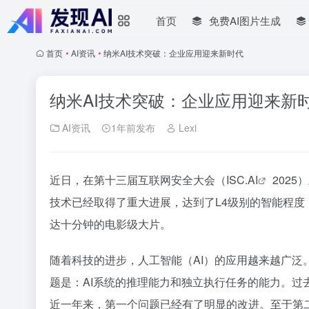
首页
免费AI图片生成
首页
•
AI资讯
•
纳米AI技术突破：企业应用迎来新时代
纳米AI技术突破：企业应用迎来新
AI资讯
1年前发布
Lexi
近日，在第十三届互联网安全大会（ISC.
AI
202
技术已经取得了重大进展，达到了L4级别的智能程
达十分钟的电影级大片。
随着科技的进步，人工智能（AI）的应用越来越广
题是：AI系统的推理能力和独立执行任务的能力。过
近一年来，第一个问题已经有了明显的改进。至于第