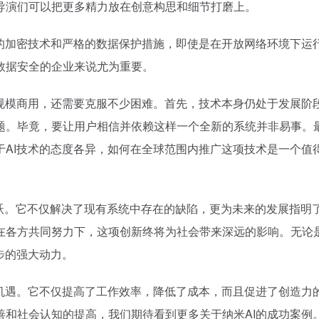
导演们可以把更多精力放在创意构思和细节打磨上。
进的加密技术和严格的数据保护措施，即使是在开放网络环境下运
数据安全的企业来说尤为重要。
大规模商用，还需要克服不少困难。首先，技术本身仍处于发展阶
题。毕竟，要让用户相信并依赖这样一个全新的系统并非易事。
于AI技术的态度各异，如何在全球范围内推广这项技术是一个值
飞跃。它不仅解决了现有系统中存在的缺陷，更为未来的发展指明
在各方共同努力下，这项创新终将为社会带来深远的影响。无论
步的强大动力。
的机遇。它不仅提高了工作效率，降低了成本，而且促进了创造力
善和社会认知的提高，我们期待看到更多关于纳米AI的成功案例