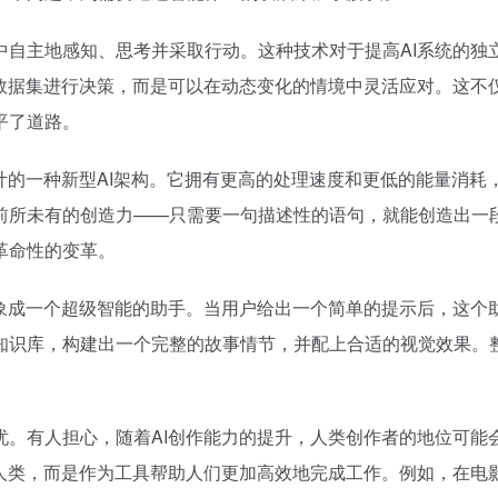
中自主地感知、思考并采取行动。这种技术对于提高AI系统的独
的数据集进行决策，而是可以在动态变化的情境中灵活应对。这不
平了道路。
计的一种新型AI架构。它拥有更高的处理速度和更低的能量消耗
前所未有的创造力——只需要一句描述性的语句，就能创造出一
革命性的变革。
想象成一个超级智能的助手。当用户给出一个简单的提示后，这个
知识库，构建出一个完整的故事情节，并配上合适的视觉效果。
。
忧。有人担心，随着AI创作能力的提升，人类创作者的地位可能
代人类，而是作为工具帮助人们更加高效地完成工作。例如，在电