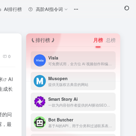
AI排行榜
高阶AI指令词
排行榜
月榜
总榜
0
Visla
可免费试用，全方位 Al 视频创作和编辑平台
Musopen
米
AI
提供无版权古典音的网站
生成长
Smart Story Ai
一款为内容创作者提供的AI驱动SEO工具，用于预测和改善内容表现。
要的问
Bot Butcher
露，最
基于AI的API，用于分类和过滤联系表单垃圾信息。