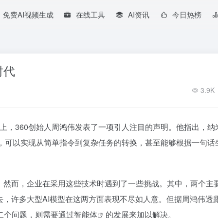
免费AI视频生成
在线工具
AI资讯
今日热榜
时代
3.9K
5）上，360创始人周鸿伟发表了一项引人注目的声明。他指出，
纳
度，可以实现从简单指令到复杂任务的转换，甚至能够根据一句话
泛。然而，企业在采用这些技术时遇到了一些挑战。其中，两个主
去，许多大型AI模型在这两方面表现不尽如人意。但据周鸿伟透
二个问题，则需要通过
智能体
的发展来加以解决。