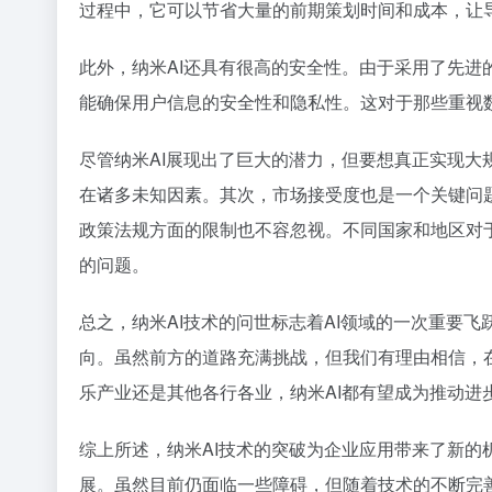
过程中，它可以节省大量的前期策划时间和成本，让
此外，纳米AI还具有很高的安全性。由于采用了先
能确保用户信息的安全性和隐私性。这对于那些重视
尽管纳米AI展现出了巨大的潜力，但要想真正实现
在诸多未知因素。其次，市场接受度也是一个关键问
政策法规方面的限制也不容忽视。不同国家和地区对
的问题。
总之，纳米AI技术的问世标志着AI领域的一次重要
向。虽然前方的道路充满挑战，但我们有理由相信，
乐产业还是其他各行各业，纳米AI都有望成为推动进
综上所述，纳米AI技术的突破为企业应用带来了新
展。虽然目前仍面临一些障碍，但随着技术的不断完