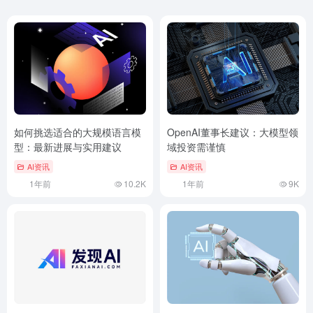
如何挑选适合的大规模语言模
OpenAI董事长建议：大模型领
型：最新进展与实用建议
域投资需谨慎
AI资讯
AI资讯
1年前
10.2K
1年前
9K