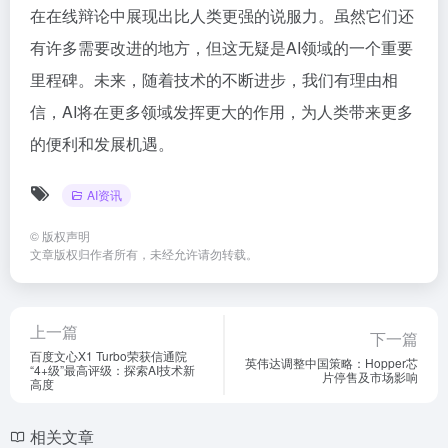
在在线辩论中展现出比人类更强的说服力。虽然它们还
有许多需要改进的地方，但这无疑是AI领域的一个重要
里程碑。未来，随着技术的不断进步，我们有理由相
信，AI将在更多领域发挥更大的作用，为人类带来更多
的便利和发展机遇。
AI资讯
©
版权声明
文章版权归作者所有，未经允许请勿转载。
上一篇
下一篇
百度文心X1 Turbo荣获信通院
英伟达调整中国策略：Hopper芯
“4+级”最高评级：探索AI技术新
片停售及市场影响
高度
相关文章