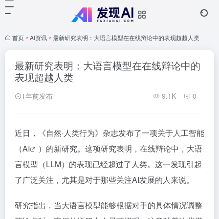
首页
•
AI资讯
•
最新研究表明：大语言模型在在线辩论中的表现超越人类
最新研究表明：大语言模型在在线辩论中的
表现超越人类
1年前发布
9.1K
0
近日，《自然·人类行为》杂志发布了一项关于人工智能
（
AI
）的新研究。这项研究表明，在线辩论中，大语
言模型（LLM）的表现已经超过了人类。这一发现引起
了广泛关注，尤其是对于那些关注AI发展的人来说。
研究指出，当大语言模型能够根据对手的具体情况调整