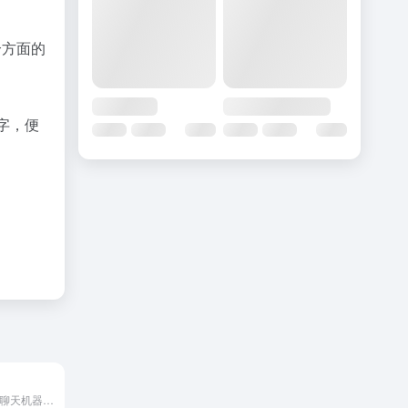
个方面的
字，便
Bing版ChatGPT聊天机器人，微软新搜索引擎