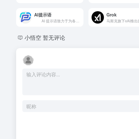
AI提示语
Grok
AI 提示语致力于为各类AI应用搭建、运行和推广的基础平台，让广大用户都能将AI的力量运用到实际的工作与生活场景中。
小悟空
暂无评论