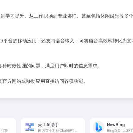
辅助到学习提升、从工作职场到专业咨询、甚至包括休闲娱乐等多
roid平台的移动应用，还支持语音输入，可将语音高效地转化为文
各种时效性强的问题，满足用户即时的信息需求。
其官方网站或移动应用直接访问各项功能。
天工AI助手
NewBing
索引擎
国内首个对标ChatGPT 的双千亿级大语言模型