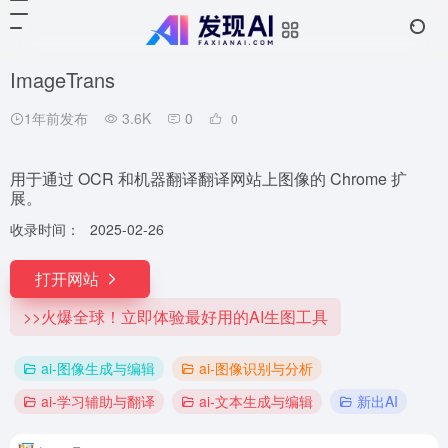
ImageTrans
1年前发布
3.6K
0
0
用于通过 OCR 和机器翻译翻译网站上图像的 Chrome 扩
展。
收录时间：
2025-02-26
打开网站
>>火爆全球！立即体验最好用的AI生图工具
ai-图像生成与编辑
ai-图像识别与分析
ai-学习辅助与翻译
ai-文本生成与编辑
新出AI