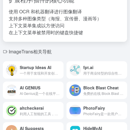
使用 OCR 和机器翻译进行图像翻译
支持多种图像类型（海报、宣传册、漫画等）
上下文菜单集成以方便访问
在上下文菜单被禁用时的键盘快捷键
ImageTrans相关导航
Startup Ideas AI
fpt.ai
一个用于发现和开发创新创业点子的AI平台。
用于商业转型的综合性人工智能平台。
AI GENIUS
Block Blast Cheat
AI Genius是一个在线平台，利用人工智能技术根据用户输入生成独特的图片。
免费的在线 Block Blast 解谜器，使用 AI 建议最佳移动以获取高分。
altcheckerai
PhotoFairy
利用人工智能的工具，优化替代文本以提升SEO和无障碍性。
PhotoFairy是一款用户友好的在线照片编辑器和图形设计工具，采用了无限的人工智能画布对传统方法进行了重新思考。它提供强大且易于使用的照片编辑和图形设计工具，使用户能够释放他们的创造力。
AI Suggests
HideMyAI