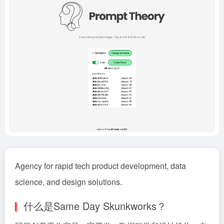
Agency for rapid tech product development, data
science, and design solutions.
什么是Same Day Skunkworks？