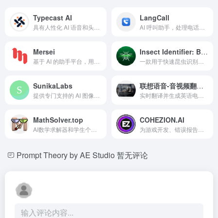
Typecast AI
LangCall
具有人性化 AI 语音和头像的 AI 语音生成器及内容创作工具。
AI 呼叫助手，处理电话通话，导航菜单，过滤诈骗电话。
Mersei
Insect Identifier: Bug Finder
基于 AI 的助手平台，用于构建基于自有数据的自定义聊天机器人。
一款用于快速昆虫识别的移动应用，提供详细信息和AI聊天机器人。
SunikaLabs
联想语音-音视频翻译、辅助语言学习、追剧好帮手
提供专门支持的 AI 图像生成服务，基于订阅模式。
实时翻译并生成英语电视节目和电影级字幕。
MathSolver.top
COHEZION.AI
AI数学求解器和学生个性化辅导工具。
为游戏开发、错误报告和反馈分析提供 AI 驱动的社区数据平台。
Prompt Theory by AE Studio
暂无评论