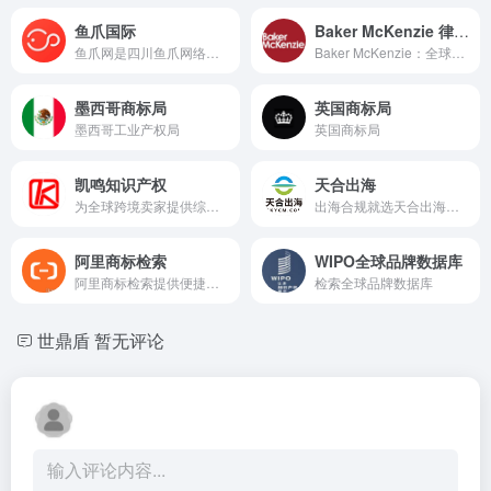
鱼爪国际
Baker McKenzie 律师事务所
鱼爪网是四川鱼爪网络科技有限公司旗下的一站式闭环服务平台。他们立足无形资产，专注于提供高品质的服务，以“让大众创业变得简单”为使命。
Baker McKenzie：全球领先的律师事务所，业务涵盖各种法律服务。
墨西哥商标局
英国商标局
墨西哥工业产权局
英国商标局
凯鸣知识产权
天合出海
为全球跨境卖家提供综合的商标、专利、版权等服务
出海合规就选天合出海，赋能出海企业合规经营全球业务
阿里商标检索
WIPO全球品牌数据库
阿里商标检索提供便捷的在线工具
检索全球品牌数据库
世鼎盾
暂无评论