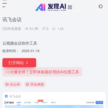
讯飞会议
2年前更新
31.3K
0
1.2
K
云视频会议协作工具
收录时间：
2025-01-16
打开网站
>>火爆全球！立即体验最好用的AI生图工具
办公AI
开会神器
讯飞会议