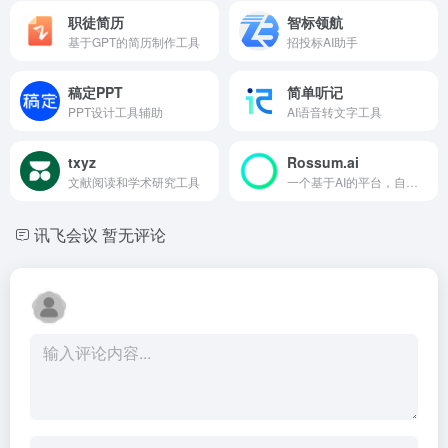
职徒简历
智标领航
基于GPT的简历制作工具
招投标AI助手
稿定PPT
简单听记
PPT设计工具辅助
AI语音转文字工具
txyz
Rossum.ai
文献阅读和学术研究工具
一个基于AI的平台，自动化交易文档工作流程，提高效率和准确性。
讯飞会议
暂无评论