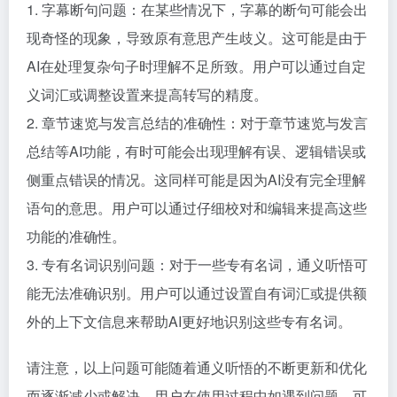
1. 字幕断句问题：在某些情况下，字幕的断句可能会出
现奇怪的现象，导致原有意思产生歧义。这可能是由于
AI在处理复杂句子时理解不足所致。用户可以通过自定
义词汇或调整设置来提高转写的精度。
2. 章节速览与发言总结的准确性：对于章节速览与发言
总结等AI功能，有时可能会出现理解有误、逻辑错误或
侧重点错误的情况。这同样可能是因为AI没有完全理解
语句的意思。用户可以通过仔细校对和编辑来提高这些
功能的准确性。
3. 专有名词识别问题：对于一些专有名词，通义听悟可
能无法准确识别。用户可以通过设置自有词汇或提供额
外的上下文信息来帮助AI更好地识别这些专有名词。
请注意，以上问题可能随着通义听悟的不断更新和优化
而逐渐减少或解决。用户在使用过程中如遇到问题，可