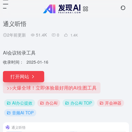
通义听悟
2年前更新
51.4K
0
1.4
K
AI会议转录工具
收录时间：
2025-01-16
打开网站
>>火爆全球！立即体验最好用的AI生图工具
AI办公提效
办公AI
办公AI TOP
开会神器
音频AI TOP
通义听悟