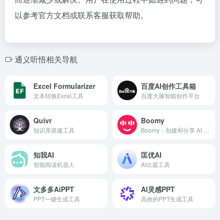
以参考官方文档或联系客服获取帮助。
通义听悟相关导航
Excel Formularizer
百度AI创作工具箱
文本转换Excel工具
百度大脑智能创作平台
Quivr
Boomy
知识库搭建工具
Boomy：创建和分享 AI 生成的音乐，聆听后获得收入。
知我AI
匡优AI
智能阅读机器人
AI出题工具
文多多AiPPT
AI灵感PPT
PPT一键生成工具
高效的PPT生成工具