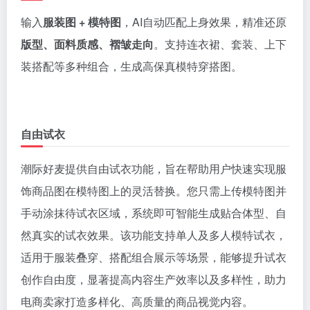
输入
服装图 + 模特图
，AI自动匹配上身效果，精准还原
版型、面料质感、褶皱走向
。支持连衣裙、套装、上下
装搭配等多种组合，生成高保真模特穿搭图。
自由试衣
潮际好麦提供自由试衣功能，旨在帮助用户快速实现服
饰商品图在模特图上的灵活替换。您只需上传模特图并
手动涂抹待试衣区域，系统即可智能生成贴合体型、自
然真实的试衣效果。该功能支持单人及多人模特试衣，
适用于服装叠穿、搭配组合展示等场景，能够提升试衣
创作自由度，显著提高内容生产效率以及多样性，助力
电商卖家打造多样化、高质量的商品视觉内容。