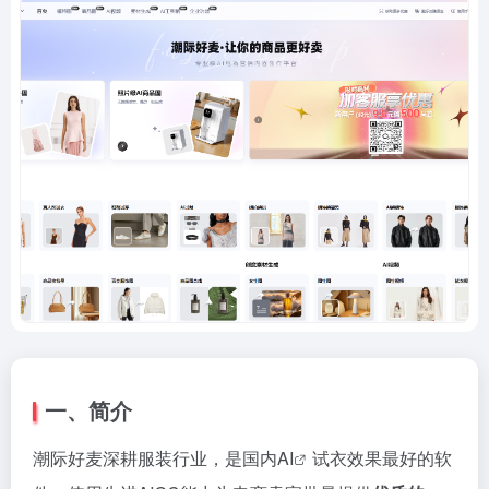
一、简介
潮际好麦深耕服装行业，是国内
AI
试衣效果最好的软