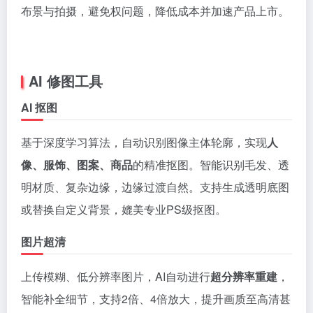
布景与拍摄，避免权问题，降低成本并加速产品上市。
AI 修图工具
AI 抠图
基于深度学习算法，自动识别图像主体轮廓，实现
人
像、服饰、图案、商品
的精准抠图。智能识别毛发、透
明材质、复杂边缘，边缘过渡自然。支持生成透明底图
或替换自定义背景，媲美专业PS级抠图。
图片超清
上传模糊、低分辨率图片，AI自动进行
超分辨率重建
，
智能补全细节，支持2倍、4倍放大，提升画质至高清甚