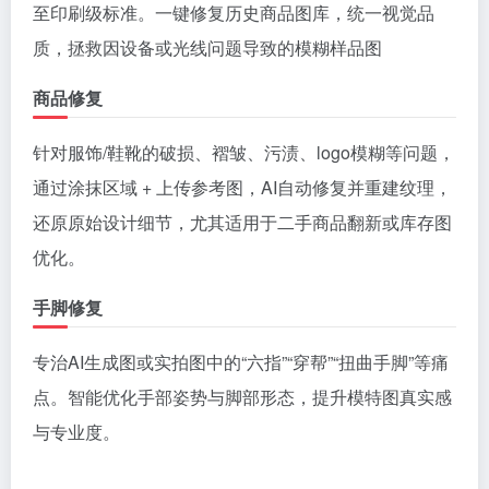
至印刷级标准。一键修复历史商品图库，统一视觉品
质，拯救因设备或光线问题导致的模糊样品图
商品修复
针对服饰/鞋靴的破损、褶皱、污渍、logo模糊等问题，
通过涂抹区域 + 上传参考图，AI自动修复并重建纹理，
还原原始设计细节，尤其适用于二手商品翻新或库存图
优化。
手脚修复
专治AI生成图或实拍图中的“六指”“穿帮”“扭曲手脚”等痛
点。智能优化手部姿势与脚部形态，提升模特图真实感
与专业度。