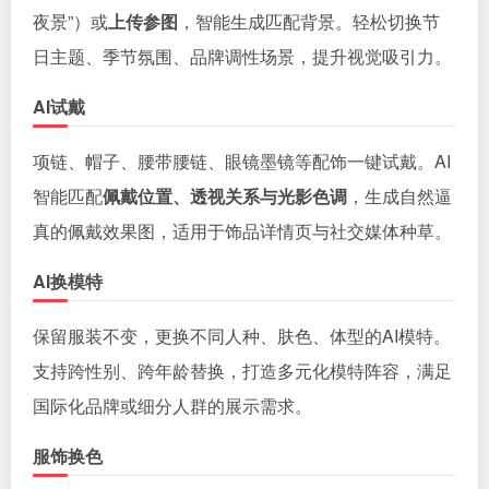
夜景”）或
上传参图
，智能生成匹配背景。轻松切换节
日主题、季节氛围、品牌调性场景，提升视觉吸引力。
AI试戴
项链、帽子、腰带腰链、眼镜墨镜等配饰一键试戴。AI
智能匹配
佩戴位置、透视关系与光影色调
，生成自然逼
真的佩戴效果图，适用于饰品详情页与社交媒体种草。
AI换模特
保留服装不变，更换不同人种、肤色、体型的AI模特。
支持跨性别、跨年龄替换，打造多元化模特阵容，满足
国际化品牌或细分人群的展示需求。
服饰换色