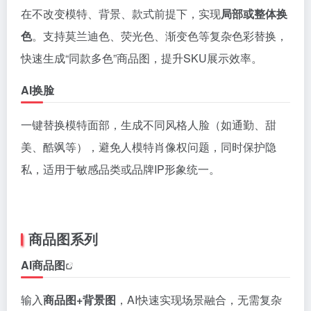
在不改变模特、背景、款式前提下，实现
局部或整体换
色
。支持莫兰迪色、荧光色、渐变色等复杂色彩替换，
快速生成“同款多色”商品图，提升SKU展示效率。
AI换脸
一键替换模特面部，生成不同风格人脸（如通勤、甜
美、酷飒等），避免人模特肖像权问题，同时保护隐
私，适用于敏感品类或品牌IP形象统一。
商品图系列
AI商品图
输入
商品图+背景图
，AI快速实现场景融合，无需复杂