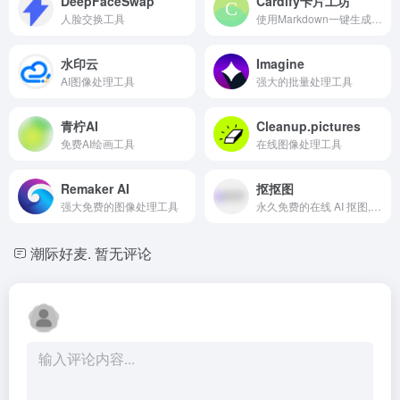
DeepFaceSwap
Cardify卡片工坊
人脸交换工具
使用Markdown一键生成精美的小红书知识卡片
水印云
Imagine
AI图像处理工具
强大的批量处理工具
青柠AI
Cleanup.pictures
免费AI绘画工具
在线图像处理工具
Remaker AI
抠抠图
强大免费的图像处理工具
永久免费的在线 AI 抠图,AI图片编辑，智能印花提取。致力于为用户提供高效的AI图像处理工具
潮际好麦.
暂无评论