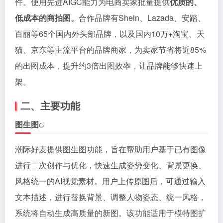
件。使用先进AIGC能力为电商卖家批量提供
优质的、
低成本的商拍图。
合作品牌有Shein、Lazada、安踏、
百丽等65个国内外头部品牌，以及国内10万+淘宝、天
猫、京东等主流平台的品牌商家，为卖家节省将近85%
的出图成本，提升约3倍出图效率，让品牌能够快速上
架。
二、主要功能
图生图
潮际好麦提供图生图功能，旨在帮助用户基于已有图像
进行二次创作与优化，快速生成姿势变化、背景更换、
风格统一的AI视觉素材。用户上传原图后，可通过输入
文本描述，进行替换背景、调整人物姿态、统一风格，
系统将自动生成高质量的新图。该功能适用于模特图扩