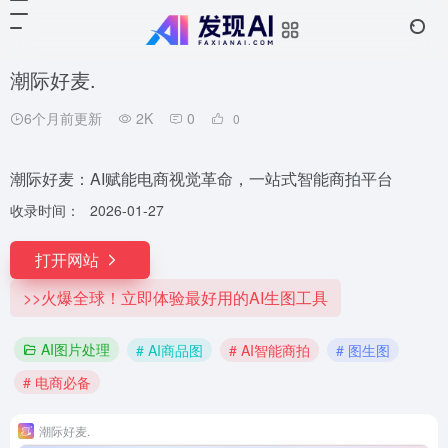
潮际好麦.
6个月前更新
2K
0
0
潮际好麦：AI赋能电商视觉革命，一站式智能商拍平台
收录时间：
2026-01-27
打开网站
>>火爆全球！立即体验最好用的AI生图工具
AI图片处理
# AI商品图
# AI智能商拍
# 图生图
# 电商必备
潮际好麦.