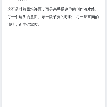
这不是对着黑箱许愿，而是亲手搭建你的创作流水线。
每一个镜头的意图、每一段节奏的呼吸、每一层画面的
情绪，都由你掌控。