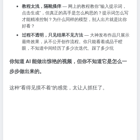
教程太浅，隔靴搔痒
— 网上的教程教你”输入提示词，
点击生成”，但真正的高手是怎么构思的？提示词怎么写
才能精准控制？为什么同样的模型，别人出片就是比你
好看？
过程不透明，只见结果不见方法
— 大神发布作品只展示
最终效果，从不公开创作流程。你只能看着成品干瞪
眼，不知道中间经历了多少次迭代、踩了多少坑
你知道 AI 能做出惊艳的视频，但你不知道它是怎么一
步步做出来的。
这种”看得见摸不着”的感觉，太让人抓狂了。