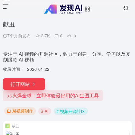
献丑
7个月前发布
2.7K
0
0
专注于 AI 视频的开源社区，致力于创建、分享、学习以及复
刻爆款 AI 视频
收录时间：
2026-01-22
打开网站
>>火爆全球！立即体验最好用的AI生图工具
AI视频制作
# AI
# 视频开源社区
献丑