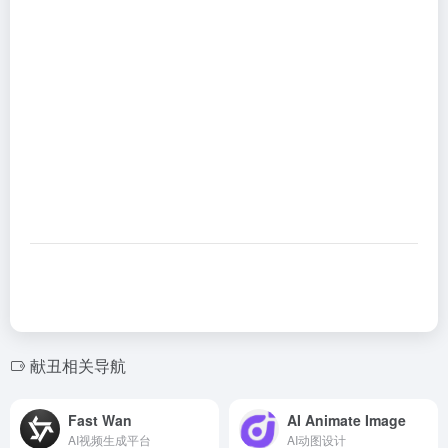
献丑相关导航
Fast Wan
AI Animate Image
AI视频生成平台
AI动图设计