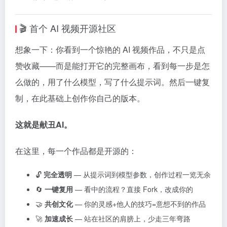
🎬 首个 AI 视频开源社区
想象一下：你看到一个惊艳的 AI 视频作品，不只是点
赞收藏——而是能打开它的完整画布，看到每一步是怎
么做的，用了什么模型，写了什么提示词。然后一键复
制，在此基础上创作你自己的版本。
这就是献丑AI。
在这里，每一个作品都是开源的：
🔓
完全透明
— 从提示词到模型参数，创作过程一览无余
🔄
一键复用
— 看中的流程？直接 Fork，改成你的
🤝
共创文化
— 你的灵感+他人的技巧=意想不到的作品
🚀
加速成长
— 站在社区的肩膀上，少走三年弯路