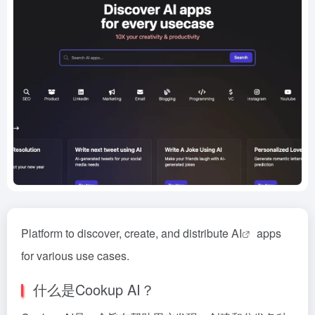
Platform to discover, create, and distribute
AI
apps
for various use cases.
什么是Cookup AI？