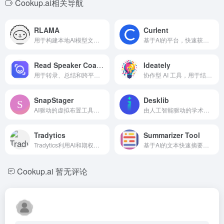
Cookup.ai相关导航
RLAMA
Curlent
用于构建本地AI模型文档问答系统的开源工具。
基于AI的平台，快速获取股票洞察和投资分析。
Read Speaker Coach
Ideately
用于转录、总结和跨平台 AI 的会议助手。
协作型 AI 工具，用于结构化的头脑风暴、回顾和战略会议。
SnapStager
Desklib
AI驱动的虚拟布置工具，用于快速和经济的房间布置。
由人工智能驱动的学术工具包，帮助学生和教育工作者增强学习和教学。
Tradytics
Summarizer Tool
Tradytics利用AI和期权流简化散户交易者的复杂交易数据。
基于AI的文本快速摘要工具，支持可自定义的语气和风格。
Cookup.ai
暂无评论