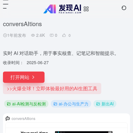
conversAItions
1年前发布
2.6K
0
0
实时 AI 对话助手，用于事实核查、记笔记和智能提示。
收录时间：
2025-06-27
打开网站
>>火爆全球！立即体验最好用的AI生图工具
ai-AI检测与反检测
ai-办公与生产力
新出AI
conversAItions