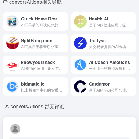
conversAItions相关导航
Quick Home Dreamviz
Health AI
AI工具瞬间可视化梦想家居设计。
基于AI的健康应用，提供个性化见解和健康管理。
SplitSong.com
Tradyse
AI工具用于将音乐分离为人声和乐器轨道。
为交易者提供的AI市场扫描器和回测工具，用于发现市场趋势。
knowyoursnack
AI Coach Amotions
AI 驱动的应用可识别有害零食成分，促进更健康的选择。
一个用于软技能发展和团队生产力的AI驱动教练平台。
bidmatic.io
Cardamon
以出版商为中心的货币化平台，利用先进技术最大化广告收入。
基于AI的金融公司合规自动化。
conversAItions
暂无评论