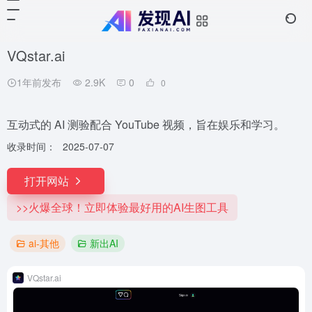
VQstar.ai
1年前发布
2.9K
0
0
互动式的 AI 测验配合 YouTube 视频，旨在娱乐和学习。
收录时间：
2025-07-07
打开网站
>>火爆全球！立即体验最好用的AI生图工具
ai-其他
新出AI
VQstar.ai