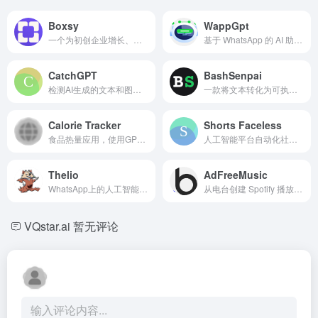
Boxsy
WappGpt
一个为初创企业增长、融资及投资者投资组合管理提供的人工智能驱动平台。
基于 WhatsApp 的 AI 助手，利用 OpenAI 提供个性化帮助和提升生产力。
CatchGPT
BashSenpai
检测AI生成的文本和图像，以保留人类知识的价值。
一款将文本转化为可执行命令的 AI 驱动终端助手。
Calorie Tracker
Shorts Faceless
食品热量应用，使用GPT-Vision进行热量估算和评估。
人工智能平台自动化社交媒体上的无脸视频短片创作。
Thelio
AdFreeMusic
WhatsApp上的人工智能助手，具备ChatGPT、摘要、图像创建和自定义知识库功能。
从电台创建 Spotify 播放列表，畅享无广告体验。
VQstar.ai
暂无评论