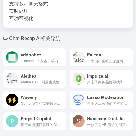
支持多种聊天格式
实时处理
互动可视化
Chat Recap AI相关导航
addoobot
Falcon
addoobot：探索、学习和协作于机器人和人工智能的中心。
一个由AI驱动的深度研究工具，帮助销售团队快速寻找关键账户信息。
Alethea
impulze.ai
Alethea AI：利用生成性人工智能和区块链构建交互式NFT（iNFTs）。
为电子商务品牌寻找和管理网红的人工智能驱动网红营销平台。
Waverly
Lasso Moderation
Numeno在不需要数据的情况下即时个性化客户体验，使用人工智能和大型语言模型。
基于人工智能的内容审核平台，用于保护品牌和用户体验。
Project Copilot
Summary Duck Assistant
用于敏捷项目管理的AI驱动Chrome扩展，提供实时支持。
一款无需API密钥的网页摘要工具，基于人工智能技术。