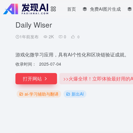
首页
免费AI图片生成
Daily Wiser
1年前发布
2K
0
0
游戏化微学习应用，具有AI个性化和区块链验证成就。
收录时间：
2025-07-04
打开网站
>>火爆全球！立即体验最好用的A
ai-学习辅助与翻译
新出AI