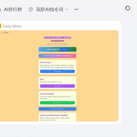
AI排行榜
高阶AI指令词
Daily Wiser