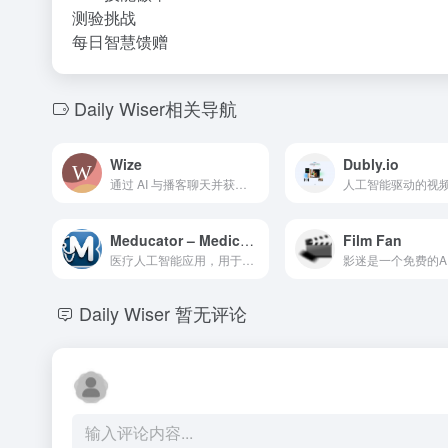
测验挑战
每日智慧馈赠
Daily Wiser相关导航
Wize
Dubly.io
通过 AI 与播客聊天并获取深入的答案。
Meducator – Medical AI
Film Fan
医疗人工智能应用，用于摘要、自我诊断练习、药物信息和实验室检查。
Daily Wiser
暂无评论