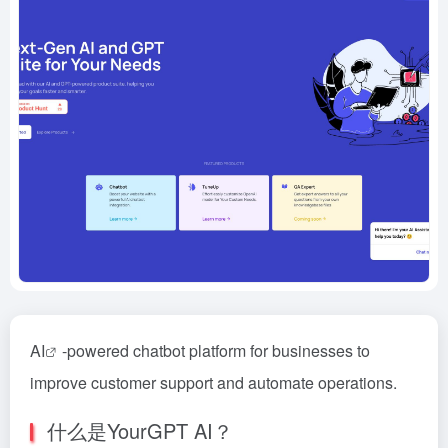
AI
-powered chatbot platform for businesses to
improve customer support and automate operations.
什么是YourGPT AI？