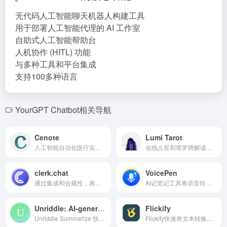
无代码人工智能聊天机器人构建工具
用于部署人工智能代理的 AI 工作室
自助式人工智能帮助台
人机协作 (HITL) 功能
与多种工具和平台集成
支持100多种语言
YourGPT Chatbot相关导航
Cenote
Lumi Tarot
人工智能自动化医疗实践后台工作，改善患者护理和收入。
在线占星和塔罗牌解读，提供个性化的见解。
clerk.chat
VoicePen
通过集成和合规性，将企业电话号码转变为可发送短信的号码的商业消息平台。
AI记笔记工具将语音转换为文字，提供摘要等功能。
Unriddle: AI-generated Summaries
Flickify
Unriddle Summarize 快速总结网页内容，并用AI澄清主题。
Flickify快速将文本转换为专业视频。