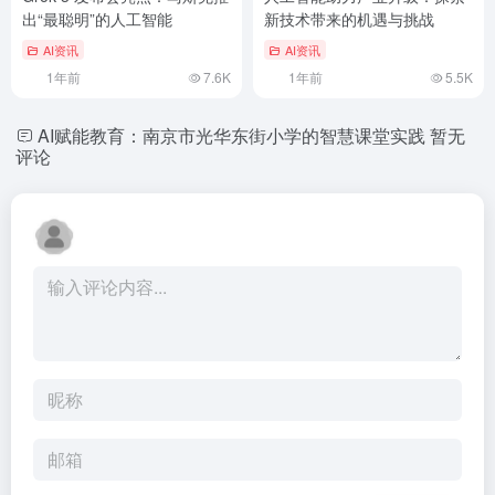
出“最聪明”的人工智能
新技术带来的机遇与挑战
AI资讯
AI资讯
1年前
7.6K
1年前
5.5K
AI赋能教育：南京市光华东街小学的智慧课堂实践
暂无
评论