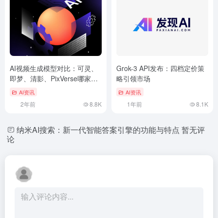
AI视频生成模型对比：可灵、
Grok-3 API发布：四档定价策
即梦、清影、PixVerse哪家更
略引领市场
强？
AI资讯
AI资讯
2年前
8.8K
1年前
8.1K
纳米AI搜索：新一代智能答案引擎的功能与特点
暂无评
论