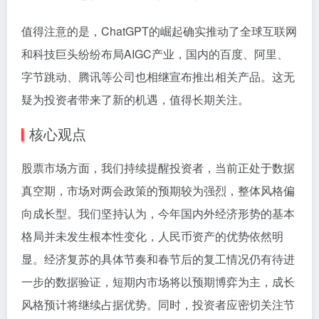
值得注意的是，ChatGPT的崛起确实推动了全球互联网
和科技巨头纷纷布局AIGC产业，国内的百度、阿里、
字节跳动、腾讯等公司也相继宣布推出相关产品。这无
疑为投资者带来了新的机遇，值得长期关注。
核心观点
股票市场方面，我们持续提醒投资者，当前正处于数据
真空期，市场对两会政策的预期较为强烈，整体风格偏
向成长型。我们坚持认为，今年国内外经济形势的基本
格局并未发生根本性变化，人民币资产的优势依然明
显。经济复苏的具体节奏和春节后的复工情况仍有待进
一步的数据验证，短期内市场将以预期博弈为主，成长
风格预计将继续占据优势。同时，投资者应密切关注节