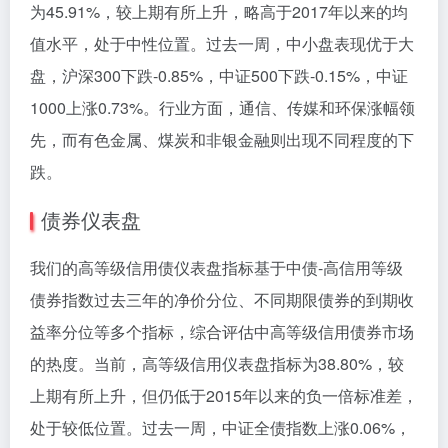
为45.91%，较上期有所上升，略高于2017年以来的均
值水平，处于中性位置。过去一周，中小盘表现优于大
盘，沪深300下跌-0.85%，中证500下跌-0.15%，中证
1000上涨0.73%。行业方面，通信、传媒和环保涨幅领
先，而有色金属、煤炭和非银金融则出现不同程度的下
跌。
债券仪表盘
我们的高等级信用债仪表盘指标基于中债-高信用等级
债券指数过去三年的净价分位、不同期限债券的到期收
益率分位等多个指标，综合评估中高等级信用债券市场
的热度。当前，高等级信用仪表盘指标为38.80%，较
上期有所上升，但仍低于2015年以来的负一倍标准差，
处于较低位置。过去一周，中证全债指数上涨0.06%，