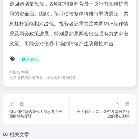
逆回购增量投放，表明在弱复苏背景下央行有意维护温
和的资金面。因此，预计债市整体将维持弱势震荡，票
息杠杆策略相对占优。投资者还需关注本周MLF续作情
况及两会政策进展，特别是如果两会出台强有力的刺激
政策，可能会对债券市场的情绪产生阶段性冲击。
AI资讯
©
版权声明
文章版权归作者所有，未经允许请勿转载。
上一篇
下一篇
ChatGPT能否替代人类思考？全
全面解析：ChatGPT及其对各行
面解析与探讨
业的潜在影响
相关文章