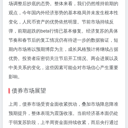
场调整后抄底的态势。整体来看，我们仍然维持前期的
观点，今年国内外经济形势的基本格局并未发生根本性
变化，人民币资产的优势依然明显。节前市场持续反
弹，前期超跌的beta行情已基本修复。经济复苏的具体
节奏和春节后的复工情况仍有待进一步的数据验证，短
期内市场将以预期博弈为主，成长风格预计将继续占据
优势。投资者应密切关注节后开工情况、两会进展以及
中美关系的变化，这些因素可能会对市场信心产生重要
影响。
债券市场展望
上周，债券市场受资金面收紧扰动，叠加市场降息降准
预期提升，整体表现为震荡收涨。当前经济基本面仍处
于弱复苏阶段，上半周资金面持续收紧，而后央行通过