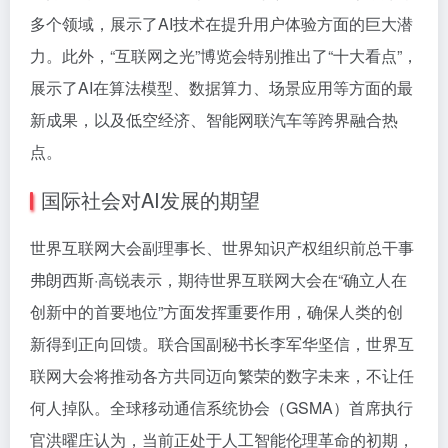
多个领域，展示了AI技术在提升用户体验方面的巨大潜
力。此外，“互联网之光”博览会特别推出了“十大看点”，
展示了AI在算法模型、数据算力、场景应用等方面的最
新成果，以及低空经济、智能网联汽车等跨界融合热
点。
国际社会对AI发展的期望
世界互联网大会副理事长、世界知识产权组织前总干事
弗朗西斯·高锐表示，期待世界互联网大会在“确立人在
创新中的首要地位”方面发挥重要作用，确保人类的创
新得到正向回馈。联合国副秘书长李军华坚信，世界互
联网大会将推动各方共同迈向繁荣的数字未来，不让任
何人掉队。全球移动通信系统协会（GSMA）首席执行
官洪曜庄认为，当前正处于人工智能伦理革命的初期，