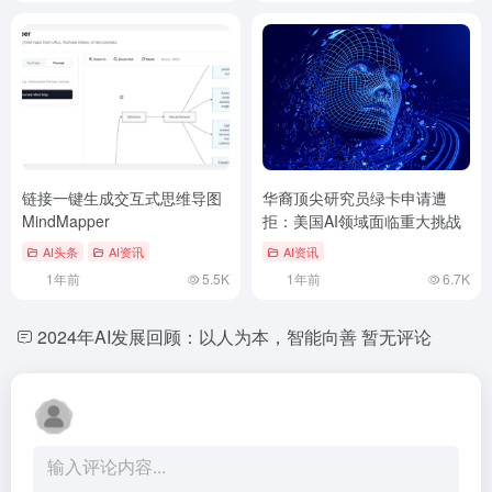
链接一键生成交互式思维导图
华裔顶尖研究员绿卡申请遭
MindMapper
拒：美国AI领域面临重大挑战
AI头条
AI资讯
AI资讯
1年前
5.5K
1年前
6.7K
2024年AI发展回顾：以人为本，智能向善
暂无评论