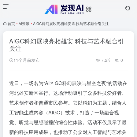
首页
•
AI资讯
•
AIGC科幻展映亮相雄安 科技与艺术融合引关注
AIGC科幻展映亮相雄安 科技与艺术融合引
关注
11个月前发布
7.2K
0
近日，一场名为“
AI
GC科幻展映与星空之夜”的活动在
河北雄安新区举行。这场活动吸引了众多科技爱好者、
艺术创作者和普通市民参与。它以科幻为主题，结合人
工智能生成内容（AIGC）技术，打造了一场融合视
觉、听觉与思想碰撞的综合性体验。活动不仅展示了最
新的科技应用成果，也推动了公众对人工智能与艺术关