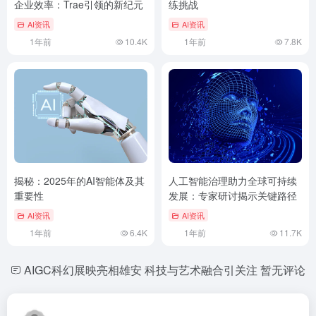
企业效率：Trae引领的新纪元
练挑战
AI资讯
AI资讯
1年前
10.4K
1年前
7.8K
揭秘：2025年的AI智能体及其
人工智能治理助力全球可持续
重要性
发展：专家研讨揭示关键路径
AI资讯
AI资讯
1年前
6.4K
1年前
11.7K
AIGC科幻展映亮相雄安 科技与艺术融合引关注
暂无评论